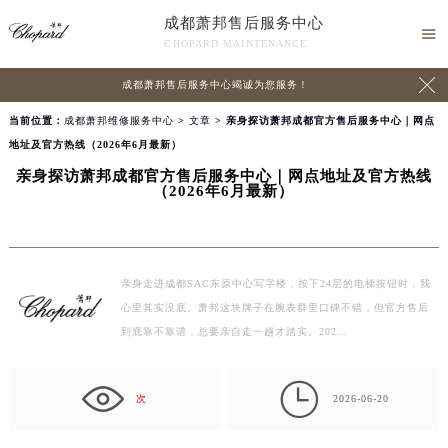
成都萧邦售后服务中心

CHOPARD MAINTENANCE

成都萧邦售后服务中心竭诚为您服务！
当前位置：
成都萧邦维修服务中心
>
文章
> 亲身探访萧邦成都官方售后服务中心｜网点
地址及官方热线（2026年6月最新）
亲身探访萧邦成都官方售后服务中心｜网点地址及官方热线
（2026年6月最新）
亲身走进成都SAC东原中心写字楼，按下24层的电梯按钮时，我
心里其实没底。萧邦这块牌子在腕表群里口碑不错，但官方售后
到底靠不靠谱，总要亲自走一趟才踏实。202…

次
2026-06-20