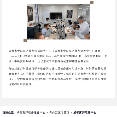
成都市青白江区萧邦售后服务中心（成都市青白江区萧邦保养中心）拥有
Chopard萧邦手表维修专家30余名，其中高级技术顾问3名、高级技师10名，初
级、中级技师10余名，现已形成了成都专业的萧邦维修服务团队。
每位对萧邦时计进行保养维修的专业人员都必须对时计本身、时计历史及其拥
有者抱有充分的尊重。我们认为每一枚时计，都同它的拥有者一样尊贵。我们
保证，您的腕表会得到始终如一的精心保养与维护，保障它的恒久价值与可靠
性能得以世代相传。
当前位置：
成都萧邦维修服务中心
>
青白江区专题页
> 成都萧邦维修中心