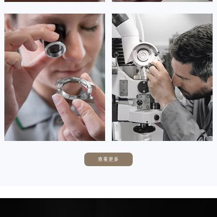
安尼塔·阿普里尔
贝亚特·布兰奇
资深萧邦技师
资深萧邦技师
是成都龙泉驿区萧邦售后服务中心
是成都青白江区萧邦售后服务中心
(萧邦维修保养中心)
(萧邦维修保养中心)
的高级技师之一
的高级技师之一
Chengdu Chopard Maintain
Chengdu Chopard Maintain
center
center


成都龙泉驿区萧邦维修
成都青白江区萧邦维修
查看更多
卡罗琳·卡桑德拉
辛迪·克莱门特
资深萧邦技师
资深萧邦技师
是成都新都区萧邦售后服务中心
是成都温江区萧邦售后服务中心
(萧邦维修保养中心)
(萧邦维修保养中心)
的高级技师之一
的高级技师之一
Chengdu Chopard Maintain
Chengdu Chopard Maintain
center
center