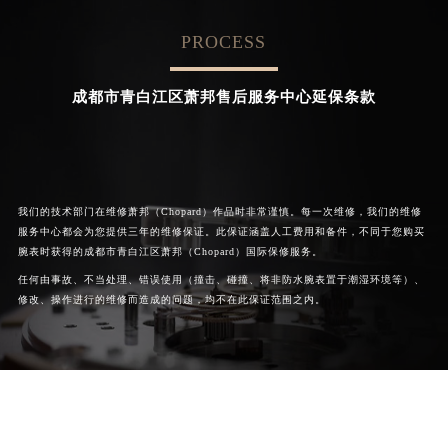
PROCESS


成都新都区萧邦维修
成都温江区萧邦维修
成都市青白江区萧邦售后服务中心延保条款
我们的技术部门在维修萧邦（Chopard）作品时非常谨慎。每一次维修，我们的维修
服务中心都会为您提供三年的维修保证。此保证涵盖人工费用和备件，不同于您购买
腕表时获得的成都市青白江区萧邦（Chopard）国际保修服务。
任何由事故、不当处理、错误使用（撞击、碰撞、将非防水腕表置于潮湿环境等）、
修改、操作进行的维修而造成的问题，均不在此保证范围之内。