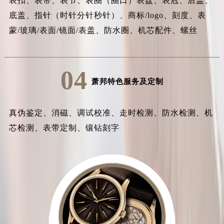
表扣、表带、表节、表圈（圈口）表盘、表冠、后盖、
底盖、指针（时针分针秒针）、商标/logo、刻度、表
蒙/玻璃/表面/镜面/表盖、防水圈、机芯配件、螺丝
04
萧邦特色服务及定制
真伪鉴定、消磁、调试校准、走时检测、防水检测、机
芯检测、表带定制、镶钻刻字