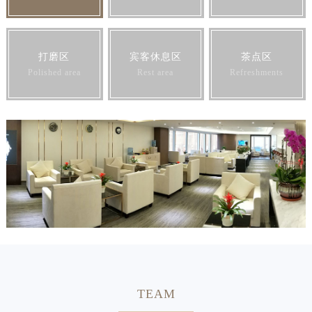
打磨区
宾客休息区
茶点区
Polished area
Rest area
Refreshments
TEAM