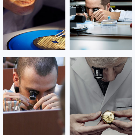
的高级技师之一
的高级技师之一
Chengdu Chopard Maintain
Chengdu Chopard Maintain
center
center


成都市锦江区萧邦维修
成都市青羊区萧邦维修
杰登·奥斯卡里昂
查尔斯·彼得艾伯特
资深萧邦技师
资深萧邦技师
是成都武侯区萧邦售后服务中心
是成都成华区萧邦售后服务中心
(萧邦维修保养中心)
(萧邦维修保养中心)
的高级技师之一
的高级技师之一
Chengdu Chopard Maintain
Chengdu Chopard Maintain
center
center


成都武侯区萧邦维修
成都成华区萧邦维修