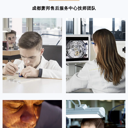
成都萧邦售后服务中心技师团队
凯罗尔·切尔西
达芙妮·克劳迪娅
资深萧邦技师
资深萧邦技师
是成都市锦江区萧邦售后服务中心
是成都市青羊区萧邦售后服务中心
(萧邦维修保养中心)
(萧邦维修保养中心)