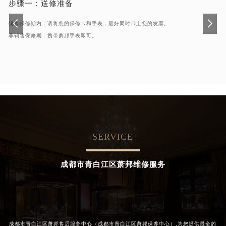
步骤一：
送修准备
销售保修期内：请将您的保修卡和手表，最好同时带上您的发票。
非销售保修期：携带萧邦手表即可。
SERVICE
成都市青白江区萧邦维修服务
成都市青白江区萧邦售后服务中心（成都市青白江区萧邦保养中心）,为您提供最全的