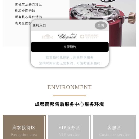
将机芯从表壳移出
机芯全面拆卸
所有机芯零件清洁
表壳全面拆卸
预约入口
关闭
立即预约
1
2
3
4
提前预约免排队，到店即享服务
预约时间有变无需取消，可随时重新预约
ENVIRONMENT
成都萧邦售后服务中心服务环境
宾客接待区
VIP服务区
客服区
Reception area
VIP service
Customer service