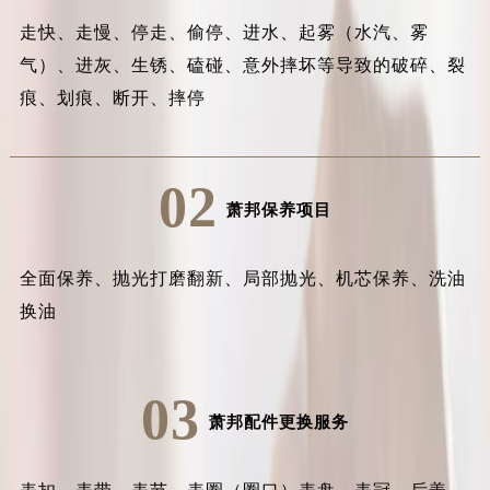
走快、走慢、停走、偷停、进水、起雾（水汽、雾
气）、进灰、生锈、磕碰、意外摔坏等导致的破碎、裂
痕、划痕、断开、摔停
02
萧邦保养项目
全面保养、抛光打磨翻新、局部抛光、机芯保养、洗油
换油
03
萧邦配件更换服务