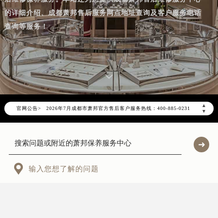
的详细介绍、成都萧邦售后服务网点地址查询及客户服务电话
查询等服务！
2026年7月萧邦成都市售后服务网络优化升级公告
2026年7月成都市萧邦官方售后客户服务热线：400-885-0231
▲
官网公告>
2026年7月萧邦售后服务中心最新网点地址：
▼
成都市锦江区人民东路6号SAC东原中心写字楼24层2406B室（需提前预约）
四川省成都市锦江区人民东路6号SAC东原中心24层2406B室萧邦售后服务中心（需提前预约）
节假日正常营业！

输入您想了解的问题