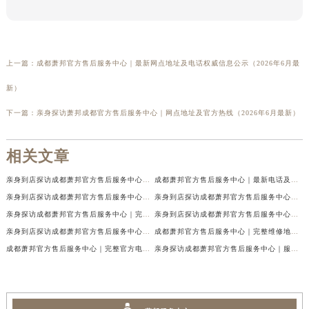
上一篇：
成都萧邦官方售后服务中心｜最新网点地址及电话权威信息公示（2026年6月最
新）
下一篇：
亲身探访萧邦成都官方售后服务中心｜网点地址及官方热线（2026年6月最新）
相关文章
亲身到店探访成都萧邦官方售后服务中心｜最新电话及官方地址（2026年7月最新）
成都萧邦官方售后服务中心｜最新电话及官方地址权威信息公示（2026年7月最新）
亲身到店探访成都萧邦官方售后服务中心｜网点地址及售后热线（2026年7月最新）
亲身到店探访成都萧邦官方售后服务中心｜服务热线及全部网点地址（2026年7月最新）
亲身探访成都萧邦官方售后服务中心｜完整网点地址及官方热线（2026年7月最新）
亲身到店探访成都萧邦官方售后服务中心｜最新地址和24小时售后电话（2026年7月最新）
亲身到店探访成都萧邦官方售后服务中心｜详细地址与售后服务电话（2026年7月最新）
成都萧邦官方售后服务中心｜完整维修地址及售后电话权威信息公示（2026年7月最新）
成都萧邦官方售后服务中心｜完整官方电话和网点地址权威信息公示（2026年7月最新）
亲身探访成都萧邦官方售后服务中心｜服务热线及全部网点地址（2026年7月最新）