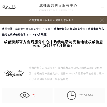
成都萧邦售后服务中心

CHOPARD MAINTENANCE

成都萧邦售后服务中心竭诚为您服务！
当前位置：
成都萧邦维修服务中心
>
文章
> 成都萧邦官方售后服务中心｜热线电话与完
整地址权威信息公示（2026年6月最新）
成都萧邦官方售后服务中心｜热线电话与完整地址权威信息
公示（2026年6月最新）
成都萧邦官方售后服务中心为成都及周边地区的腕表用户提供全
面、合规的客户服务支持。根据2026年6月最新公示的信息，该中
心已正式启用全国统一客服热线与…

次
2026-06-20