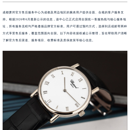
成都萧邦官方售后服务中心为成都及周边地区的腕表用户提供全面、合规的客户服务支
持。根据2026年6月最新公示的信息，该中心已正式启用全国统一客服热线与核心服务地
址，所有服务流程均严格遵循品牌官方标准。用户可通过预约方式，选择到店或邮寄两种
方式享受售后服务，覆盖范围面向全国。以下内容依据权威公示整理，旨在帮助用户清晰
了解官方售后渠道、服务项目、收费标准及质保政策等核心信息。