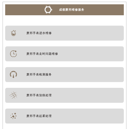
成都萧邦维修服务
萧邦手表进水维修
萧邦手表走时问题维修
萧邦手表检测服务
萧邦手表划痕处理
萧邦手表起雾处理