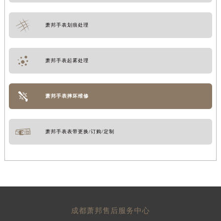
萧邦手表划痕处理
萧邦手表起雾处理
萧邦手表摔坏维修
萧邦手表表带更换/订购/定制
成都萧邦售后服务中心