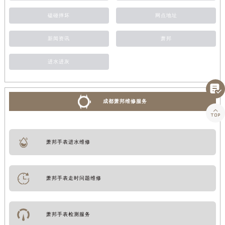
磕碰摔坏
网点地址
新闻资讯
萧邦
进水进灰

成都萧邦维修服务

萧邦手表进水维修
萧邦手表走时问题维修
萧邦手表检测服务