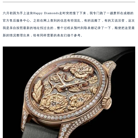
六月初因为手上这块Happy Diamonds走时突然慢了下来，我专门跑了一趟萧邦在成都的
官方售后服务中心。之前在网上查到的信息有些混乱，有的说搬了，有的又说没变，这次
我是亲自按照最新的地址找过去的，整个过程从预约到取表都记录了一下，顺便把这里最
新的情况整理出来，给有同样需要的表友们做个参考。