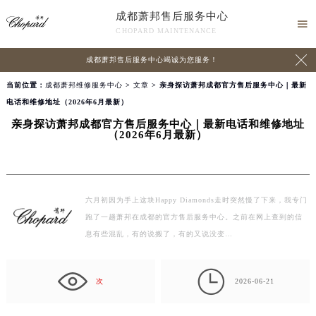
成都萧邦售后服务中心

CHOPARD MAINTENANCE

成都萧邦售后服务中心竭诚为您服务！
当前位置：
成都萧邦维修服务中心
>
文章
> 亲身探访萧邦成都官方售后服务中心｜最新
电话和维修地址（2026年6月最新）
亲身探访萧邦成都官方售后服务中心｜最新电话和维修地址
（2026年6月最新）
六月初因为手上这块Happy Diamonds走时突然慢了下来，我专门
跑了一趟萧邦在成都的官方售后服务中心。之前在网上查到的信
息有些混乱，有的说搬了，有的又说没变…

次
2026-06-21