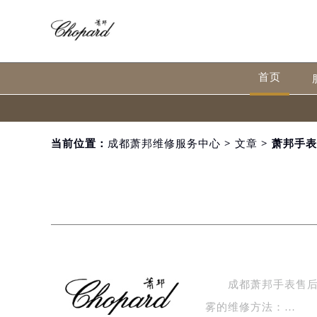
首页
当前位置：
成都萧邦维修服务中心
>
文章
> 萧邦手
成都萧邦手表售后服
雾的维修方法：…