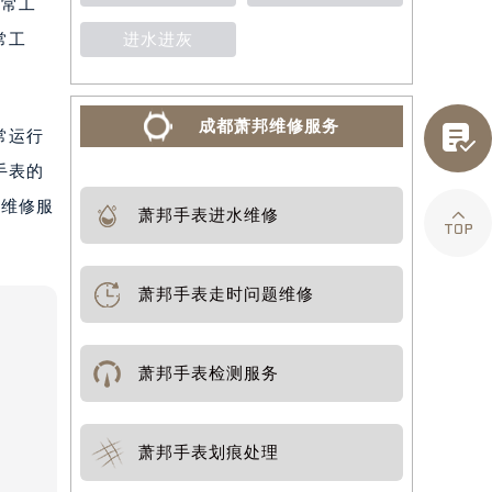
正常工
常工
进水进灰
成都萧邦维修服务

常运行
手表的
表维修服

萧邦手表进水维修
萧邦手表走时问题维修
萧邦手表检测服务
萧邦手表划痕处理