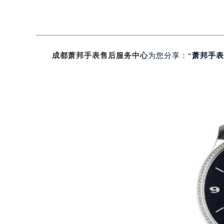
成都萧邦手表售后服务中心
为您分享：“
萧邦手表