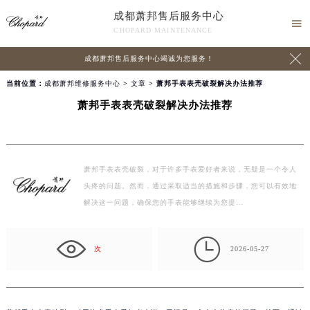
成都萧邦售后服务中心

CHOPARD MAINTENANCE

成都萧邦售后服务中心竭诚为您服务！
当前位置：
成都萧邦维修服务中心
>
文章
> 萧邦手表表壳破裂解决办法推荐
萧邦手表表壳破裂解决办法推荐
萧邦手表表壳破裂，对于许多手表爱好者来说，无疑是一个令人
头疼的问题。然而，通过采取适当的措施和步骤，您可以有效地
解决这一问题，确保您的手表能够继续为您提…

次
2026-05-27