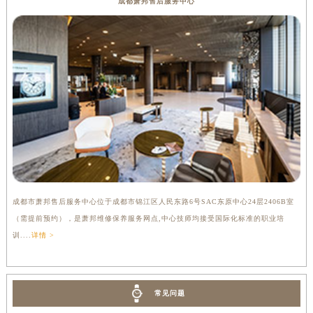
成都萧邦售后服务中心
成都市萧邦售后服务中心位于成都市锦江区人民东路6号SAC东原中心24层2406B室
（需提前预约），是萧邦维修保养服务网点,中心技师均接受国际化标准的职业培
训....
详情 >
常见问题