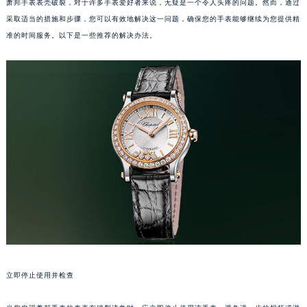
萧邦手表表壳破裂，对于许多手表爱好者来说，无疑是一个令人头疼的问题。然而，通过
采取适当的措施和步骤，您可以有效地解决这一问题，确保您的手表能够继续为您提供精
准的时间服务。以下是一些推荐的解决办法。
立即停止使用并检查