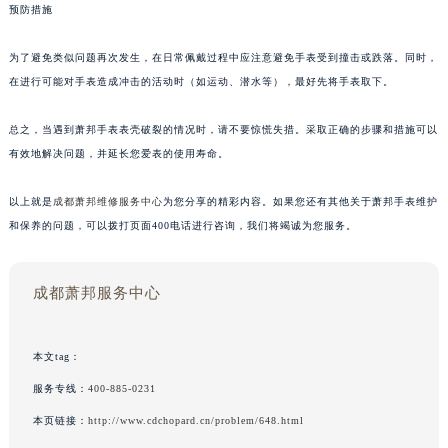
预防措施
为了避免类似问题再次发生，在日常佩戴过程中应注意避免手表受到撞击或跌落。同时，
在进行可能对手表造成冲击的活动时（如运动、潜水等），最好先将手表取下。
总之，当遇到萧邦手表表壳破裂的情况时，请不要惊慌失措。采取正确的步骤和措施可以
有效地解决问题，并延长您爱表的使用寿命。
以上就是
成都萧邦维修服务中心
为您分享的精彩内容。如果您还有其他关于萧邦手表维护
和保养的问题，可以拨打页面400电话进行咨询，我们将竭诚为您服务。
成都萧邦服务中心
本文tag：
服务专线：
400-885-0231
本页链接：
http://www.cdchopard.cn/problem/648.html