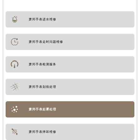
萧邦手表进水维修
萧邦手表走时问题维修
萧邦手表检测服务
萧邦手表划痕处理
萧邦手表起雾处理
萧邦手表摔坏维修