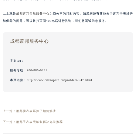
以上就是
成都萧邦售后服务中心
为您分享的精彩内容。如果您还有其他关于萧邦手表维护
和保养的问题，可以拨打页面400电话进行咨询，我们将竭诚为您服务。
成都萧邦服务中心
本文tag：
服务专线：
400-885-0231
本页链接：
http://www.cdchopard.cn/problem/647.html
上一篇：
萧邦腕表表耳掉了如何解决
下一篇：
萧邦手表表壳破裂解决办法推荐