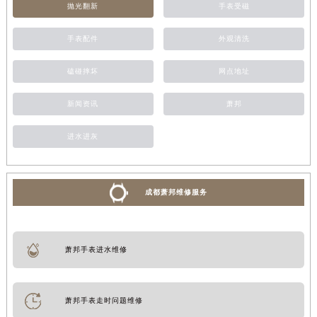
抛光翻新
手表受磁
手表配件
外观清洗
磕碰摔坏
网点地址
新闻资讯
萧邦
进水进灰
成都萧邦维修服务
萧邦手表进水维修
萧邦手表走时问题维修