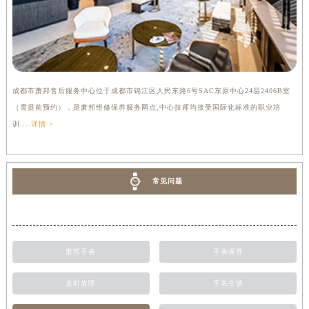
成都市萧邦售后服务中心位于成都市锦江区人民东路6号SAC东原中心24层2406B室
（需提前预约），是萧邦维修保养服务网点,中心技师均接受国际化标准的职业培
训....
详情 >
常见问题
萧邦手表
手表保养
走时故障
手表生锈