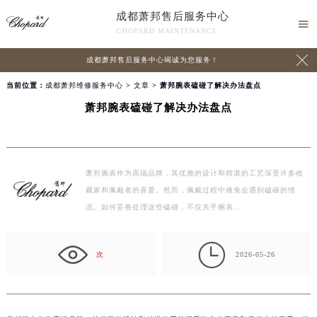
成都萧邦售后服务中心

CHOPARD MAINTENANCE

成都萧邦售后服务中心竭诚为您服务！
当前位置：
成都萧邦维修服务中心
>
文章
> 萧邦腕表磕碰了解决办法盘点
萧邦腕表磕碰了解决办法盘点
萧邦腕表作为高端品牌，其优雅的设计和精湛的工艺深受许多收
藏家和佩戴者的喜爱。然而，佩戴过程中难免会遇到磕碰的情
况。如何妥善处理这些磕碰，不仅关乎腕表…

次
2026-05-26