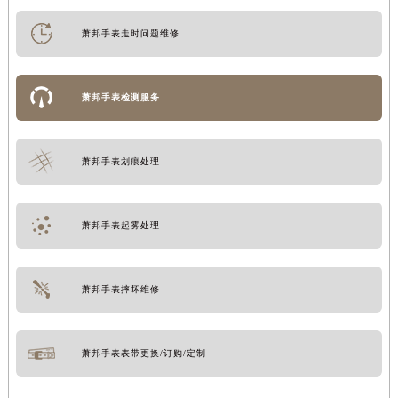
萧邦手表走时问题维修
萧邦手表检测服务
萧邦手表划痕处理
萧邦手表起雾处理
萧邦手表摔坏维修
萧邦手表表带更换/订购/定制