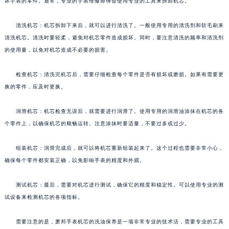
坏手表的零件。通常，专业的手表维修师傅会使用专业的工具来拆卸机芯。
清洗机芯：机芯拆卸下来后，就可以进行清洗了。一般使用专用的清洗剂和软毛刷来
清洗机芯。清洗时要轻柔，避免对机芯零件造成损坏。同时，要注意清洗的频率和清洗剂
的使用量，以免对机芯造成不必要的损害。
检查机芯：清洗完机芯后，需要仔细检查每个零件是否有损坏或磨损。如果有需要更
换的零件，应及时更换。
润滑机芯：机芯检查无误后，就需要进行润滑了。使用专用的润滑油涂抹在机芯的各
个零件上，以确保机芯的顺畅运转。注意涂抹时要适量，不要过多或过少。
组装机芯：润滑完成后，就可以将机芯重新组装起来了。这个过程也需要非常小心，
确保每个零件都安装正确，以免影响手表的精度和外观。
测试机芯：最后，需要对机芯进行测试，确保它的精度和稳定性。可以使用专业的测
试设备来检测机芯的各项指标。
需要注意的是，萧邦手表机芯的洗油保养是一项非常专业的技术活，需要专业的工具