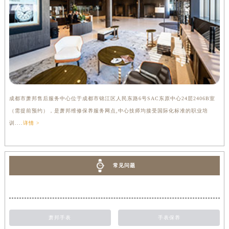
成都市萧邦售后服务中心位于成都市锦江区人民东路6号SAC东原中心24层2406B室
（需提前预约），是萧邦维修保养服务网点,中心技师均接受国际化标准的职业培
训....
详情 >
常见问题
萧邦手表
手表保养