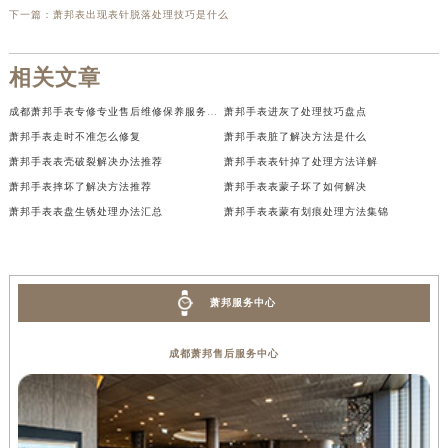
下一篇：
萧邦表出现表针脱落处理技巧是什么
相关文章
成都萧邦手表专修专业售后维修保养服务权威公示（2026年7月最新）
萧邦手表进灰了处理技巧盘点
萧邦手表走时不准怎么修复
萧邦手表脏了解决方法是什么
萧邦手表表壳破裂解决办法推荐
萧邦手表表针掉了处理方法详解
萧邦手表摔坏了解决方法推荐
萧邦手表表蒙子坏了如何解决
萧邦手表表盘生锈处理办法汇总
萧邦手表表蒙有划痕处理方法集锦
萧邦服务中心
成都萧邦售后服务中心