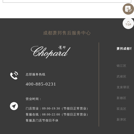


成都萧邦售后服务中心
萧邦成都市
锦江区

总部服务热线
武侯区
400-885-0231
龙泉驿区
新都区
营业时间：

门店营业：09:00-19:30（节假日正常营业）
双流区
客服在线：08:00-22:00（节假日正常营业）
新津区
客服及门店节假日不休