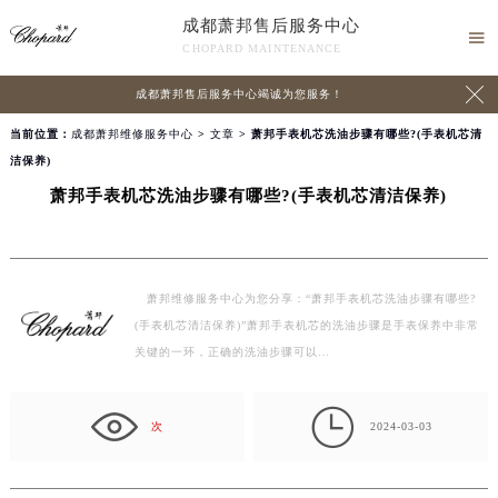
成都萧邦售后服务中心

CHOPARD MAINTENANCE

成都萧邦售后服务中心竭诚为您服务！
当前位置：
成都萧邦维修服务中心
>
文章
> 萧邦手表机芯洗油步骤有哪些?(手表机芯清
洁保养)
萧邦手表机芯洗油步骤有哪些?(手表机芯清洁保养)
萧邦维修服务中心为您分享：“萧邦手表机芯洗油步骤有哪些?
(手表机芯清洁保养)”萧邦手表机芯的洗油步骤是手表保养中非常
关键的一环，正确的洗油步骤可以…

次
2024-03-03