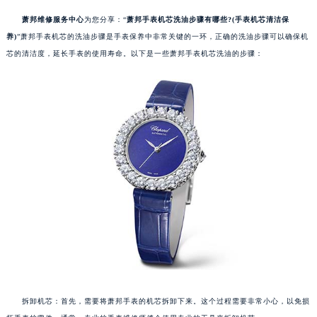
萧邦维修服务中心
为您分享：“
萧邦手表机芯洗油步骤有哪些?(手表机芯清洁保
养)
”萧邦手表机芯的洗油步骤是手表保养中非常关键的一环，正确的洗油步骤可以确保机
芯的清洁度，延长手表的使用寿命。以下是一些萧邦手表机芯洗油的步骤：
拆卸机芯：首先，需要将萧邦手表的机芯拆卸下来。这个过程需要非常小心，以免损