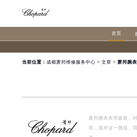
首页
当前位置：
成都萧邦维修服务中心
>
文章
> 萧邦腕
萧邦腕表表壳破裂，
而，面对这一挑战，