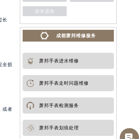
进水进灰
过长
成都萧邦维修服务
萧邦手表进水维修
完全损
萧邦手表走时问题维修
萧邦手表检测服务
，或者
萧邦手表划痕处理
