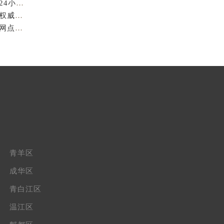
亲身到店探访成都萧邦官方售后服务中心｜最新地址和24小时售后电话（2026年7月最新）
成都萧邦官方售后服务中心｜完整维修地址及售后电话权威信息公示（2026年7月最新）
亲身探访成都萧邦官方售后服务中心｜服务热线及全部网点地址（2026年7月最新）
青羊区
成华区
青白江区
温江区