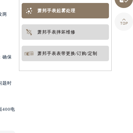
萧邦手表起雾处理
纹两

萧邦手表摔坏维修
萧邦手表表带更换/订购/定制
；确保
问题时
400电