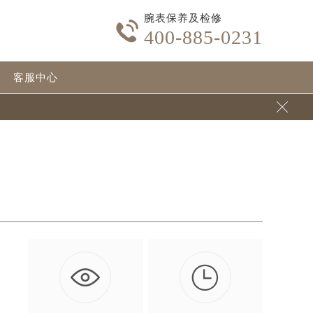
腕表保养及检修

400-885-0231
客服中心

