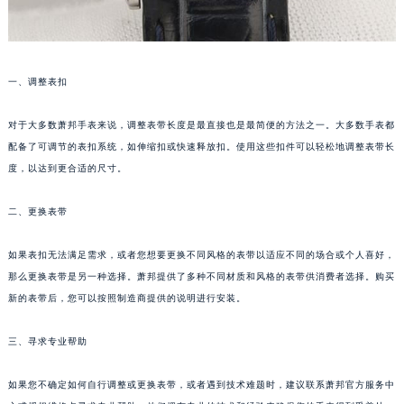
一、调整表扣
对于大多数萧邦手表来说，调整表带长度是最直接也是最简便的方法之一。大多数手表都
配备了可调节的表扣系统，如伸缩扣或快速释放扣。使用这些扣件可以轻松地调整表带长
度，以达到更合适的尺寸。
二、更换表带
如果表扣无法满足需求，或者您想要更换不同风格的表带以适应不同的场合或个人喜好，
那么更换表带是另一种选择。萧邦提供了多种不同材质和风格的表带供消费者选择。购买
新的表带后，您可以按照制造商提供的说明进行安装。
三、寻求专业帮助
如果您不确定如何自行调整或更换表带，或者遇到技术难题时，建议联系萧邦官方服务中