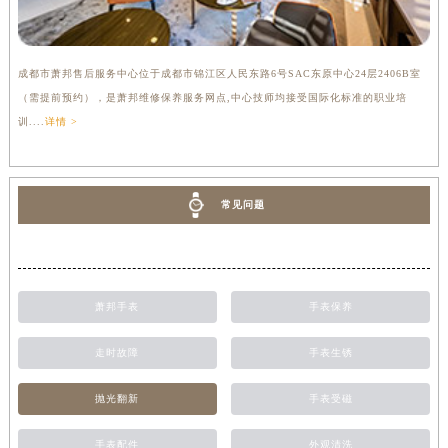
成都市萧邦售后服务中心位于成都市锦江区人民东路6号SAC东原中心24层2406B室
（需提前预约），是萧邦维修保养服务网点,中心技师均接受国际化标准的职业培
训....
详情 >
常见问题
萧邦手表
手表保养
走时故障
手表生锈
抛光翻新
手表受磁
手表配件
外观清洗