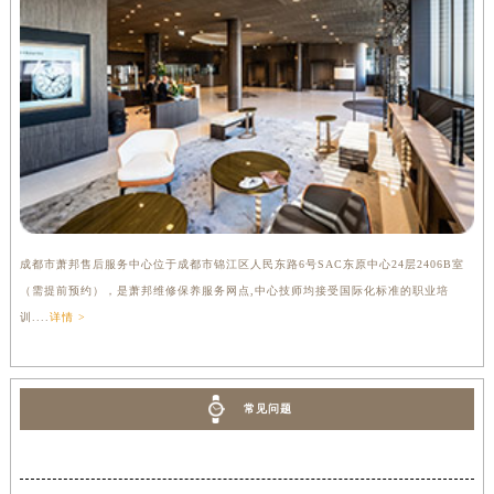
成都市萧邦售后服务中心位于成都市锦江区人民东路6号SAC东原中心24层2406B室
（需提前预约），是萧邦维修保养服务网点,中心技师均接受国际化标准的职业培
训....
详情 >
常见问题