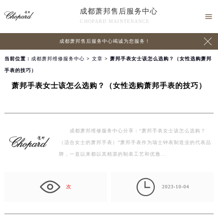
成都萧邦售后服务中心

CHOPARD MAINTENANCE

成都萧邦售后服务中心竭诚为您服务！
当前位置：
成都萧邦维修服务中心
>
文章
> 萧邦手表女士该怎么选购？（女性选购萧邦
手表的技巧）
萧邦手表女士该怎么选购？（女性选购萧邦手表的技巧）
成都萧邦维修服务中心分享：“萧邦手表女士该怎么选购？
（适合女士的萧邦手表）”萧邦手表作为瑞士钟表制造业的代表品
牌，一直以来都以其精湛的制表工艺和优雅…

次
2023-10-04