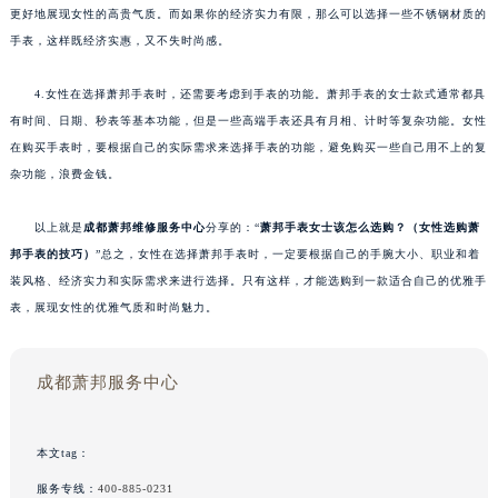
更好地展现女性的高贵气质。而如果你的经济实力有限，那么可以选择一些不锈钢材质的
手表，这样既经济实惠，又不失时尚感。
4.女性在选择萧邦手表时，还需要考虑到手表的功能。萧邦手表的女士款式通常都具
有时间、日期、秒表等基本功能，但是一些高端手表还具有月相、计时等复杂功能。女性
在购买手表时，要根据自己的实际需求来选择手表的功能，避免购买一些自己用不上的复
杂功能，浪费金钱。
以上就是
成都萧邦维修服务中心
分享的：“
萧邦手表女士该怎么选购？（女性选购萧
邦手表的技巧）
”总之，女性在选择萧邦手表时，一定要根据自己的手腕大小、职业和着
装风格、经济实力和实际需求来进行选择。只有这样，才能选购到一款适合自己的优雅手
表，展现女性的优雅气质和时尚魅力。
成都萧邦服务中心
本文tag：
服务专线：
400-885-0231