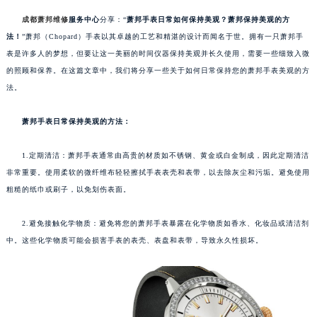
成都萧邦维修
服务中心
分享：“
萧邦手表日常如何保持美观？萧邦保持美观的方
法！
”萧邦（Chopard）手表以其卓越的工艺和精湛的设计而闻名于世。拥有一只萧邦手
表是许多人的梦想，但要让这一美丽的时间仪器保持美观并长久使用，需要一些细致入微
的照顾和保养。在这篇文章中，我们将分享一些关于如何日常保持您的萧邦手表美观的方
法。
萧邦手表日常保持美观的方法：
1.定期清洁：萧邦手表通常由高贵的材质如不锈钢、黄金或白金制成，因此定期清洁
非常重要。使用柔软的微纤维布轻轻擦拭手表表壳和表带，以去除灰尘和污垢。避免使用
粗糙的纸巾或刷子，以免划伤表面。
2.避免接触化学物质：避免将您的萧邦手表暴露在化学物质如香水、化妆品或清洁剂
中。这些化学物质可能会损害手表的表壳、表盘和表带，导致永久性损坏。