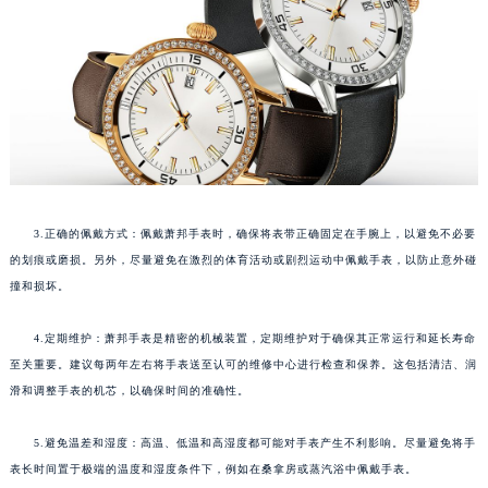
3.正确的佩戴方式：佩戴萧邦手表时，确保将表带正确固定在手腕上，以避免不必要
的划痕或磨损。另外，尽量避免在激烈的体育活动或剧烈运动中佩戴手表，以防止意外碰
撞和损坏。
4.定期维护：萧邦手表是精密的机械装置，定期维护对于确保其正常运行和延长寿命
至关重要。建议每两年左右将手表送至认可的维修中心进行检查和保养。这包括清洁、润
滑和调整手表的机芯，以确保时间的准确性。
5.避免温差和湿度：高温、低温和高湿度都可能对手表产生不利影响。尽量避免将手
表长时间置于极端的温度和湿度条件下，例如在桑拿房或蒸汽浴中佩戴手表。