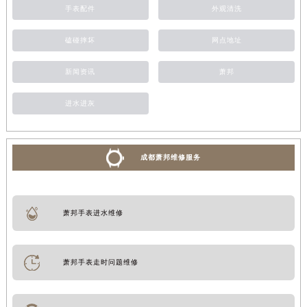
手表配件
外观清洗
磕碰摔坏
网点地址
新闻资讯
萧邦
进水进灰
成都萧邦维修服务
萧邦手表进水维修
萧邦手表走时问题维修