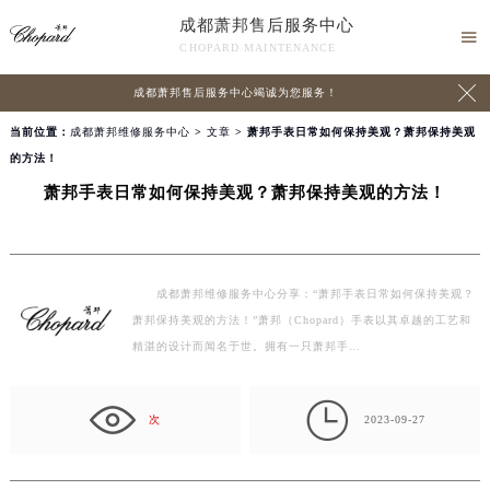
成都萧邦售后服务中心

CHOPARD MAINTENANCE

成都萧邦售后服务中心竭诚为您服务！
当前位置：
成都萧邦维修服务中心
>
文章
> 萧邦手表日常如何保持美观？萧邦保持美观
的方法！
萧邦手表日常如何保持美观？萧邦保持美观的方法！
成都萧邦维修服务中心分享：“萧邦手表日常如何保持美观？
萧邦保持美观的方法！”萧邦（Chopard）手表以其卓越的工艺和
精湛的设计而闻名于世。拥有一只萧邦手…

次
2023-09-27