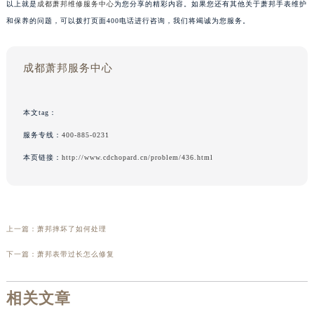
以上就是
成都萧邦维修服务中心
为您分享的精彩内容。如果您还有其他关于萧邦手表维护
和保养的问题，可以拨打页面400电话进行咨询，我们将竭诚为您服务。
成都萧邦服务中心
本文tag：
服务专线：
400-885-0231
本页链接：
http://www.cdchopard.cn/problem/436.html
上一篇：
萧邦摔坏了如何处理
下一篇：
萧邦表带过长怎么修复
相关文章