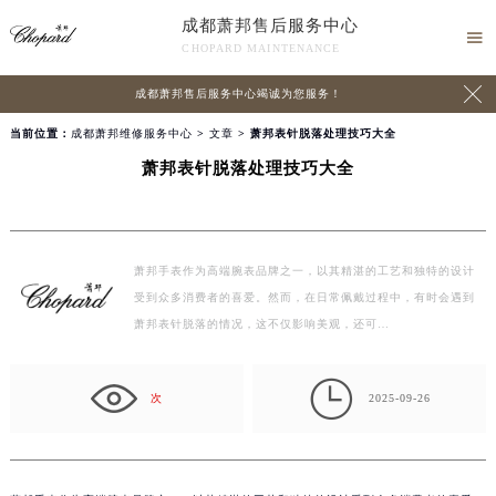
成都萧邦售后服务中心

CHOPARD MAINTENANCE

成都萧邦售后服务中心竭诚为您服务！
当前位置：
成都萧邦维修服务中心
>
文章
> 萧邦表针脱落处理技巧大全
萧邦表针脱落处理技巧大全
萧邦手表作为高端腕表品牌之一，以其精湛的工艺和独特的设计
受到众多消费者的喜爱。然而，在日常佩戴过程中，有时会遇到
萧邦表针脱落的情况，这不仅影响美观，还可…

次
2025-09-26