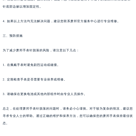
针底部边缘以增加固定性。
4. 如果以上方法均无法解决问题，建议您联系萧邦官方服务中心进行专业维修。
三、预防措施
为了减少萧邦手表针脱落的风险，请注意以下几点：
1. 在佩戴手表时避免剧烈运动或碰撞。
2. 定期检查手表是否需要专业保养或维修。
3. 请确保在更换电池或其他内部组件时由专业人员操作。
总之，在处理萧邦手表针脱落的问题时，请务必小心谨慎。对于较为复杂的情况，建议您
寻求专业人士的帮助。通过正确的维护和保养方法，您可以确保您的萧邦手表保持最佳状
态。