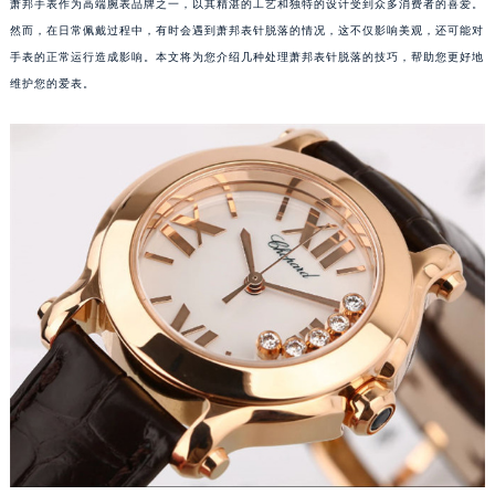
萧邦手表作为高端腕表品牌之一，以其精湛的工艺和独特的设计受到众多消费者的喜爱。
然而，在日常佩戴过程中，有时会遇到萧邦表针脱落的情况，这不仅影响美观，还可能对
手表的正常运行造成影响。本文将为您介绍几种处理萧邦表针脱落的技巧，帮助您更好地
维护您的爱表。