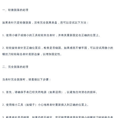
一、轻微脱落的处理
如果表针只是轻微脱落，没有完全脱离表盘，您可以尝试以下方法：
1. 使用小镊子或细小的工具轻轻夹住表针，并将其重新固定在正确的位置上。
2. 轻轻旋转表针至正确位置后，检查是否稳固。如果感觉不够牢固，可以尝试用微小的
螺丝刀轻轻敲击表针底部边缘，以增加固定性。
二、完全脱落的处理
当表针完全脱落时，请遵循以下步骤：
1. 首先，请确保手表已经关闭电源（如果适用），以避免任何潜在的损坏。
2. 使用细小工具（如镊子）小心地将表针重新插入到正确的位置上。
3. 检查表针是否稳固。如果仍然不稳定，您可能需要使用非常细小的螺丝刀轻轻敲击表