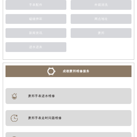
手表配件
外观清洗
磕碰摔坏
网点地址
新闻资讯
萧邦
进水进灰
成都萧邦维修服务
萧邦手表进水维修
萧邦手表走时问题维修