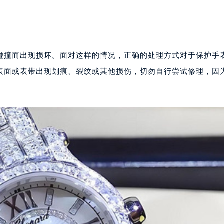
碰撞而出现损坏。面对这样的情况，正确的处理方式对于保护手
表面或表带出现划痕、裂纹或其他损伤，切勿自行尝试修理，因