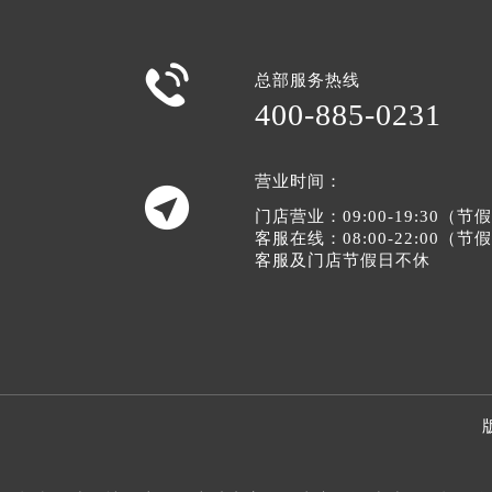

总部服务热线
400-885-0231
营业时间：

门店营业：09:00-19:30（
客服在线：08:00-22:00（
客服及门店节假日不休