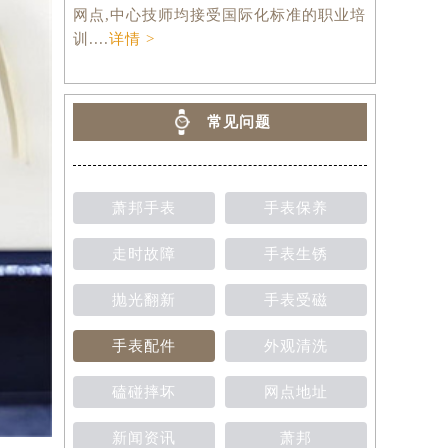
网点,中心技师均接受国际化标准的职业培
训....
详情 >
常见问题
萧邦手表
手表保养
走时故障
手表生锈
抛光翻新
手表受磁
手表配件
外观清洗
磕碰摔坏
网点地址
新闻资讯
萧邦