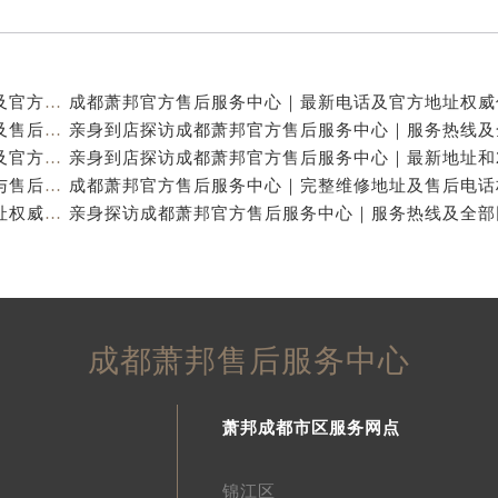
亲身到店探访成都萧邦官方售后服务中心｜最新电话及官方地址（2026年7月最新）
亲身到店探访成都萧邦官方售后服务中心｜网点地址及售后热线（2026年7月最新）
亲身探访成都萧邦官方售后服务中心｜完整网点地址及官方热线（2026年7月最新）
亲身到店探访成都萧邦官方售后服务中心｜详细地址与售后服务电话（2026年7月最新）
成都萧邦官方售后服务中心｜完整官方电话和网点地址权威信息公示（2026年7月最新）
成都萧邦售后服务中心
萧邦成都市区服务网点
锦江区