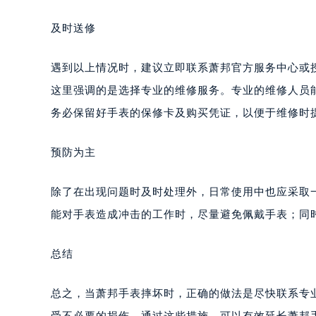
及时送修
遇到以上情况时，建议立即联系萧邦官方服务中心或
这里强调的是选择专业的维修服务。专业的维修人员
务必保留好手表的保修卡及购买凭证，以便于维修时
预防为主
除了在出现问题时及时处理外，日常使用中也应采取
能对手表造成冲击的工作时，尽量避免佩戴手表；同
总结
总之，当萧邦手表摔坏时，正确的做法是尽快联系专