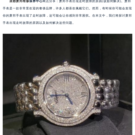
成都萧邦维修
保养中心
网点分享：萧邦手表出现走时故障的原因(该如何解决)。萧邦
手表是一款非常受欢迎的奢侈品牌，许多人都喜欢佩戴它们。然而，有时候你可能会发现
你的萧邦手表出现了走时故障，这可能会让你感到非常困扰。在本文中，我们将探讨萧邦
手表出现走时故障的原因以及如何解决这些问题。