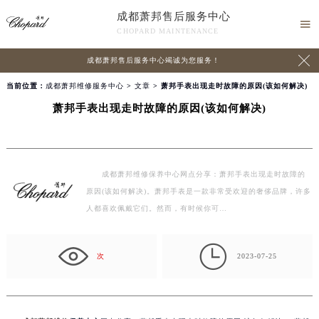
成都萧邦售后服务中心

CHOPARD MAINTENANCE

成都萧邦售后服务中心竭诚为您服务！
当前位置：
成都萧邦维修服务中心
>
文章
> 萧邦手表出现走时故障的原因(该如何解决)
萧邦手表出现走时故障的原因(该如何解决)
成都萧邦维修保养中心网点分享：萧邦手表出现走时故障的
原因(该如何解决)。萧邦手表是一款非常受欢迎的奢侈品牌，许多
人都喜欢佩戴它们。然而，有时候你可…

次
2023-07-25