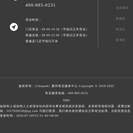
400-885-0231
龙泉驿区
新都区
营业时间：

门店营业：09:00-19:30（节假日正常营业）
双流区
客服在线：08:00-22:00（节假日正常营业）
新津区
客服及门店节假日不休
版权所有:（Chopard）
萧邦售后服务中心
Copyright © 2018-2032
售后服务热线：
400-885-0231
XML
如权利人或知情人士发现本站内容存在事实错误或涉及版权、名誉权等侵权问题，请通过邮
箱：2557628530@qq.com 与我们联系，我们将在收到通知后立即依法处理。当前页面信息
更新时间：2026-07-18T15:51:46+08:00