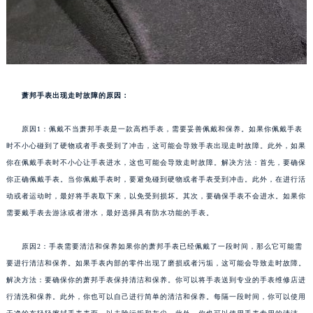
萧邦手表出现走时故障的原因：
原因1：佩戴不当萧邦手表是一款高档手表，需要妥善佩戴和保养。如果你佩戴手表
时不小心碰到了硬物或者手表受到了冲击，这可能会导致手表出现走时故障。此外，如果
你在佩戴手表时不小心让手表进水，这也可能会导致走时故障。解决方法：首先，要确保
你正确佩戴手表。当你佩戴手表时，要避免碰到硬物或者手表受到冲击。此外，在进行活
动或者运动时，最好将手表取下来，以免受到损坏。其次，要确保手表不会进水。如果你
需要戴手表去游泳或者潜水，最好选择具有防水功能的手表。
原因2：手表需要清洁和保养如果你的萧邦手表已经佩戴了一段时间，那么它可能需
要进行清洁和保养。如果手表内部的零件出现了磨损或者污垢，这可能会导致走时故障。
解决方法：要确保你的萧邦手表保持清洁和保养。你可以将手表送到专业的手表维修店进
行清洗和保养。此外，你也可以自己进行简单的清洁和保养。每隔一段时间，你可以使用