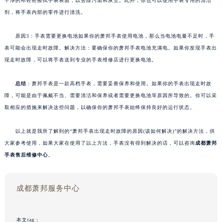
干净的布轻轻擦拭手表表面，以去除污垢和灰尘。此外，你也可以使用手表专用的清洁
剂，将手表内部的零件进行清洗。
原因3：手表需要更换电池如果你的萧邦手表使用电池，那么当电池电量不足时，手
表可能会出现走时故障。解决方法：要确保你的萧邦手表电池充满电。如果你发现手表出
现走时故障，可以将手表送到专业的手表维修店进行更换电池。
总结
：萧邦手表是一款高档手表，需要妥善保养和使用。如果你的手表出现走时故
障，可能是由于佩戴不当、需要清洁和保养或者需要更换电池等原因所导致的。你可以采
取相应的措施来解决这些问题，以确保你的萧邦手表始终保持良好的运行状态。
以上就是我所了解到的“萧邦手表出现走时故障的原因(该如何解决)”的解决方法，供
大家参考使用，如果大家在使用了以上方法，手表没有得到解决的话，可以咨询
成都萧邦
手表售后维修中心
。
成都萧邦服务中心
本文tag：