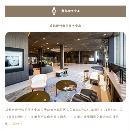
萧邦服务中心
成都萧邦售后服务中心
成都市萧邦售后服务中心位于成都市锦江区人民东路6号SAC东原中心24层2406B室
（需提前预约），是萧邦维修保养服务网点,中心技师均接受国际化标准的职业培
训....
详情 >