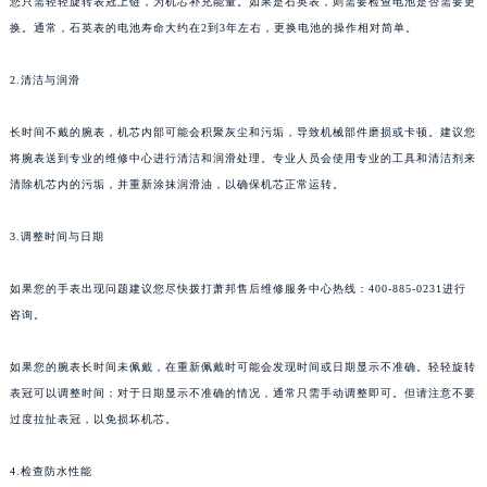
您只需轻轻旋转表冠上链，为机芯补充能量。如果是石英表，则需要检查电池是否需要更
换。通常，石英表的电池寿命大约在2到3年左右，更换电池的操作相对简单。
2.清洁与润滑
长时间不戴的腕表，机芯内部可能会积聚灰尘和污垢，导致机械部件磨损或卡顿。建议您
将腕表送到专业的维修中心进行清洁和润滑处理。专业人员会使用专业的工具和清洁剂来
清除机芯内的污垢，并重新涂抹润滑油，以确保机芯正常运转。
3.调整时间与日期
如果您的手表出现问题建议您尽快拨打萧邦售后维修服务中心热线：400-885-0231进行
咨询。
如果您的腕表长时间未佩戴，在重新佩戴时可能会发现时间或日期显示不准确。轻轻旋转
表冠可以调整时间；对于日期显示不准确的情况，通常只需手动调整即可。但请注意不要
过度拉扯表冠，以免损坏机芯。
4.检查防水性能