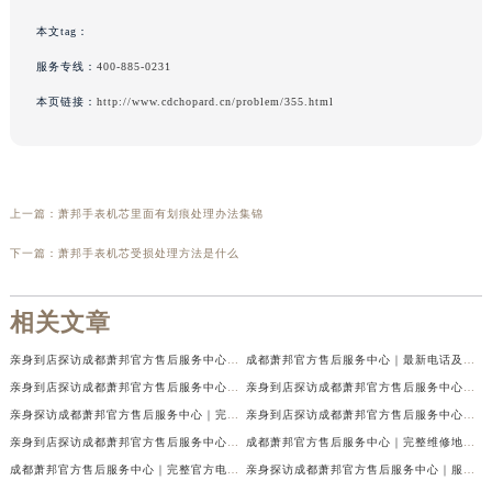
本文tag：
服务专线：
400-885-0231
本页链接：
http://www.cdchopard.cn/problem/355.html
上一篇：
萧邦手表机芯里面有划痕处理办法集锦
下一篇：
萧邦手表机芯受损处理方法是什么
相关文章
亲身到店探访成都萧邦官方售后服务中心｜最新电话及官方地址（2026年7月最新）
成都萧邦官方售后服务中心｜最新电话及官方地址权威信息公示（2026年7月最新）
亲身到店探访成都萧邦官方售后服务中心｜网点地址及售后热线（2026年7月最新）
亲身到店探访成都萧邦官方售后服务中心｜服务热线及全部网点地址（2026年7月最新）
亲身探访成都萧邦官方售后服务中心｜完整网点地址及官方热线（2026年7月最新）
亲身到店探访成都萧邦官方售后服务中心｜最新地址和24小时售后电话（2026年7月最新）
亲身到店探访成都萧邦官方售后服务中心｜详细地址与售后服务电话（2026年7月最新）
成都萧邦官方售后服务中心｜完整维修地址及售后电话权威信息公示（2026年7月最新）
成都萧邦官方售后服务中心｜完整官方电话和网点地址权威信息公示（2026年7月最新）
亲身探访成都萧邦官方售后服务中心｜服务热线及全部网点地址（2026年7月最新）