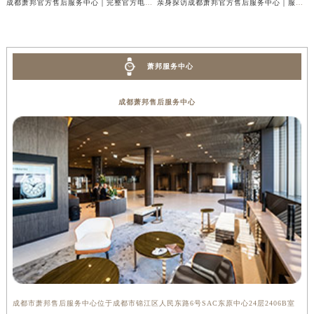
成都萧邦官方售后服务中心｜完整官方电话和网点地址权威信息公示（2026年7月最新）
亲身探访成都萧邦官方售后服务中心｜服务热线及全部网点地址（2026年7月最新）
萧邦服务中心
成都萧邦售后服务中心
成都市萧邦售后服务中心位于成都市锦江区人民东路6号SAC东原中心24层2406B室