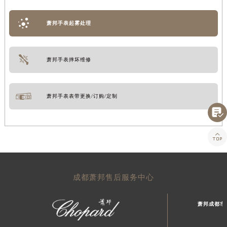
萧邦手表起雾处理
萧邦手表摔坏维修
萧邦手表表带更换/订购/定制


成都萧邦售后服务中心
萧邦成都市