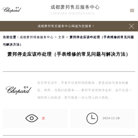
成都萧邦售后服务中心

CHOPARD MAINTENANCE

成都萧邦售后服务中心竭诚为您服务！
当前位置：
成都萧邦维修服务中心
>
文章
> 萧邦停走应该咋处理（手表维修的常见问题
与解决方法）
萧邦停走应该咋处理（手表维修的常见问题与解决方法）
在日常生活中，手表不仅是时间的载体，更是品味与身份的象
征。然而，当我们的爱表——萧邦手表突然停走时，这不仅是一
场时间上的延误，更可能是一次心理上的小危机…

次
2024-12-28