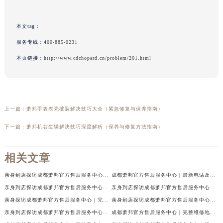
本文tag：
服务专线：
400-885-0231
本页链接：
http://www.cdchopard.cn/problem/201.html
上一篇：
萧邦手表表壳破裂解决技巧大全（紧急修复与保养指南）
下一篇：
萧邦机芯生锈解决技巧深度解析（保养与修复方法指南）
相关文章
亲身到店探访成都萧邦官方售后服务中心｜最新电话及官方地址（2026年7月最新）
成都萧邦官方售后服务中心｜最新电话及官方地址权威信息公示（2026年7月最新）
亲身到店探访成都萧邦官方售后服务中心｜网点地址及售后热线（2026年7月最新）
亲身到店探访成都萧邦官方售后服务中心｜服务热线及全部网点地址（2026年7月最新）
亲身探访成都萧邦官方售后服务中心｜完整网点地址及官方热线（2026年7月最新）
亲身到店探访成都萧邦官方售后服务中心｜最新地址和24小时售后电话（2026年7月最新）
亲身到店探访成都萧邦官方售后服务中心｜详细地址与售后服务电话（2026年7月最新）
成都萧邦官方售后服务中心｜完整维修地址及售后电话权威信息公示（2026年7月最新）