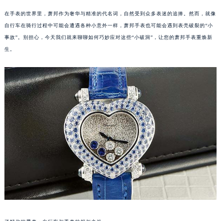
在手表的世界里，萧邦作为奢华与精准的代名词，自然受到众多表迷的追捧。然而，就像
自行车在骑行过程中可能会遭遇各种小意外一样，萧邦手表也可能会遇到表壳破裂的“小
事故”。别担心，今天我们就来聊聊如何巧妙应对这些“小破洞”，让您的萧邦手表重焕新
生。