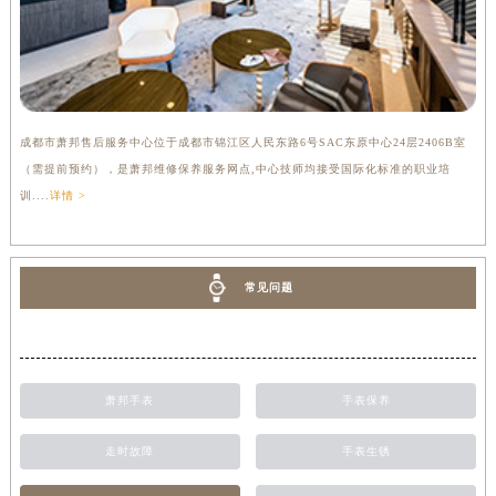
成都市萧邦售后服务中心位于成都市锦江区人民东路6号SAC东原中心24层2406B室
（需提前预约），是萧邦维修保养服务网点,中心技师均接受国际化标准的职业培
训....
详情 >
常见问题
萧邦手表
手表保养
走时故障
手表生锈