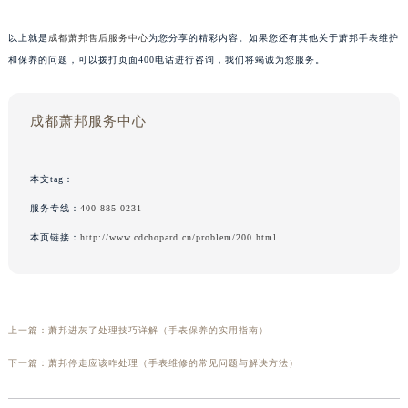
以上就是
成都萧邦售后服务中心
为您分享的精彩内容。如果您还有其他关于萧邦手表维护
和保养的问题，可以拨打页面400电话进行咨询，我们将竭诚为您服务。
成都萧邦服务中心
本文tag：
服务专线：
400-885-0231
本页链接：
http://www.cdchopard.cn/problem/200.html
上一篇：
萧邦进灰了处理技巧详解（手表保养的实用指南）
下一篇：
萧邦停走应该咋处理（手表维修的常见问题与解决方法）