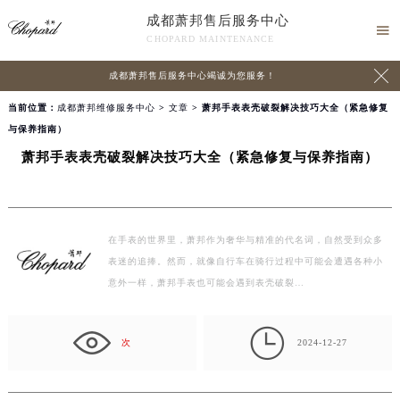
成都萧邦售后服务中心

CHOPARD MAINTENANCE

成都萧邦售后服务中心竭诚为您服务！
当前位置：
成都萧邦维修服务中心
>
文章
> 萧邦手表表壳破裂解决技巧大全（紧急修复
与保养指南）
萧邦手表表壳破裂解决技巧大全（紧急修复与保养指南）
在手表的世界里，萧邦作为奢华与精准的代名词，自然受到众多
表迷的追捧。然而，就像自行车在骑行过程中可能会遭遇各种小
意外一样，萧邦手表也可能会遇到表壳破裂…

次
2024-12-27