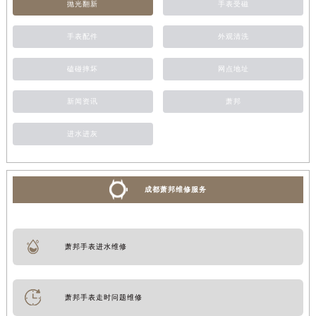
抛光翻新
手表受磁
手表配件
外观清洗
磕碰摔坏
网点地址
新闻资讯
萧邦
进水进灰
成都萧邦维修服务
萧邦手表进水维修
萧邦手表走时问题维修