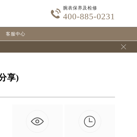
腕表保养及检修

400-885-0231
客服中心

分享)

的