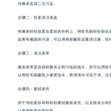
对腕表造成二次污染。
步骤二：轻柔清洁表盘
将腕表轻轻放置在柔软的布料上，用软毛刷轻轻刷去
如果有顽固的污渍，可以用棉签蘸取适量清洁液，轻
步骤三：清洁表带
腕表表带是容易积聚灰尘和污垢的地方。您可以用软
以用软毛刷蘸取少量肥皂水，再用清水冲洗干净。注
步骤四：擦拭表壳
用干净的柔软布料轻轻擦拭腕表表壳，以去除灰尘和
让表壳恢复光亮如新。