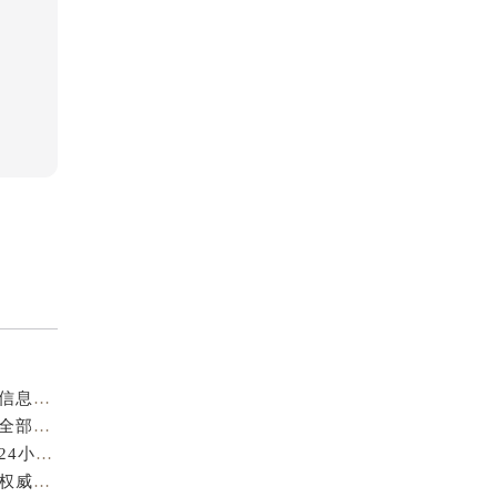
成都萧邦官方售后服务中心｜最新电话及官方地址权威信息公示（2026年7月最新）
亲身到店探访成都萧邦官方售后服务中心｜服务热线及全部网点地址（2026年7月最新）
亲身到店探访成都萧邦官方售后服务中心｜最新地址和24小时售后电话（2026年7月最新）
成都萧邦官方售后服务中心｜完整维修地址及售后电话权威信息公示（2026年7月最新）