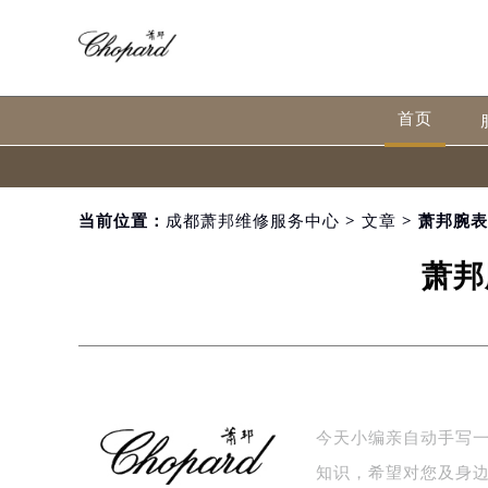
首页
当前位置：
成都萧邦维修服务中心
>
文章
> 萧邦腕
萧邦
今天小编亲自动手写
知识，希望对您及身