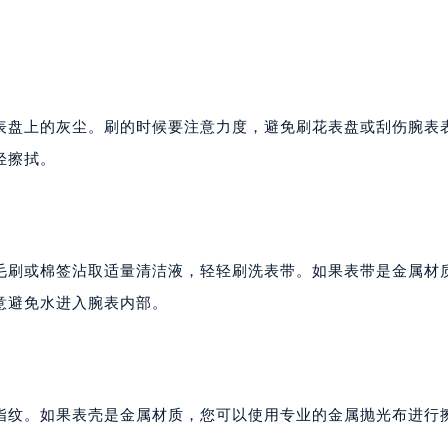
表盘上的灰尘。刷的时候要注意力度，避免刷花表盘或刮伤腕表
轻擦拭。
毛刷或棉签沾取适量清洁液，轻轻刷洗表带。如果表带是金属材
意避免水进入腕表内部。
指纹。如果表壳是金属材质，您可以使用专业的金属抛光布进行