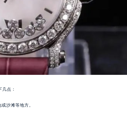
下几点：
地或沙滩等地方。