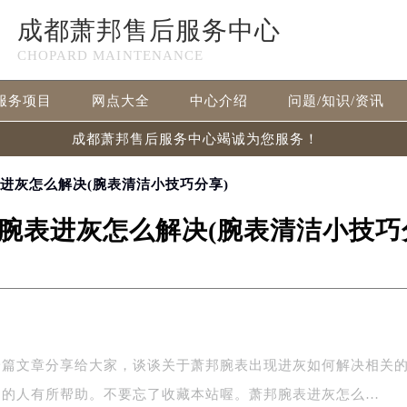
成都萧邦售后服务中心
CHOPARD MAINTENANCE
服务项目
网点大全
中心介绍
问题/知识/资讯
成都萧邦售后服务中心竭诚为您服务！
表进灰怎么解决(腕表清洁小技巧分享)
腕表进灰怎么解决(腕表清洁小技巧
一篇文章分享给大家，谈谈关于萧邦腕表出现进灰如何解决相关
边的人有所帮助。不要忘了收藏本站喔。萧邦腕表进灰怎么…