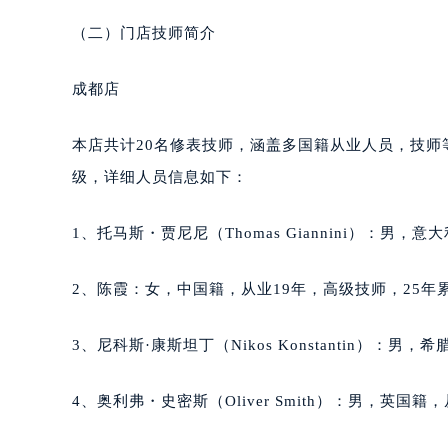
（二）门店技师简介
成都店
本店共计20名修表技师，涵盖多国籍从业人员，技
级，详细人员信息如下：
1、托马斯・贾尼尼（Thomas Giannini）：男，
2、陈霞：女，中国籍，从业19年，高级技师，25年累
3、尼科斯·康斯坦丁（Nikos Konstantin）：
4、奥利弗・史密斯（Oliver Smith）：男，英国