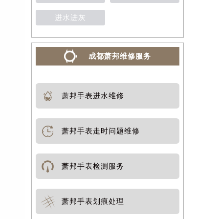
进水进灰
成都萧邦维修服务
萧邦手表进水维修
萧邦手表走时问题维修
萧邦手表检测服务
萧邦手表划痕处理