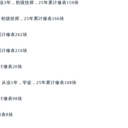
，从业3年，初级技师，25年累计修表159块
年，初级技师，25年累计修表166块
计修表262块
计修表210块
计修表20块
籍，从业1年，学徒，25年累计修表108块
计修表98块
修表8块