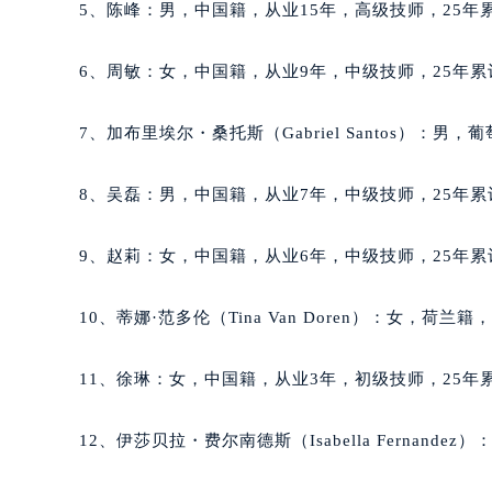
5、陈峰：男，中国籍，从业15年，高级技师，25年累
6、周敏：女，中国籍，从业9年，中级技师，25年累
7、加布里埃尔・桑托斯（Gabriel Santos）：
8、吴磊：男，中国籍，从业7年，中级技师，25年累
9、赵莉：女，中国籍，从业6年，中级技师，25年累
10、蒂娜·范多伦（Tina Van Doren）：女，荷
11、徐琳：女，中国籍，从业3年，初级技师，25年累
12、伊莎贝拉・费尔南德斯（Isabella Fernan