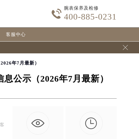
腕表保养及检修

400-885-0231
客服中心

026年7月最新）
息公示（2026年7月最新）

一客