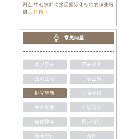
网点,中心技师均接受国际化标准的职业培
训....
详情 >
常见问题
萧邦手表
手表保养
走时故障
手表生锈
抛光翻新
手表受磁
手表配件
外观清洗
磕碰摔坏
网点地址
新闻资讯
萧邦