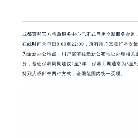
成都萧邦官方售后服务中心已正式启用全新服务渠道，20
在线时间为每日8:00至22:00，所有用户需拨打本
为全新办公地点，用户需前往最新公布地址办理相关
务，基础保养周期建议2至3年，保养工期通常为3至
持到店或邮寄两种方式，全国范围内统一受理。