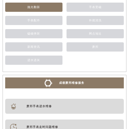
抛光翻新
手表受磁
手表配件
外观清洗
磕碰摔坏
网点地址
新闻资讯
萧邦
进水进灰
成都萧邦维修服务
萧邦手表进水维修
萧邦手表走时问题维修