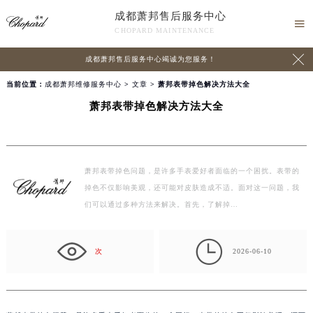
成都萧邦售后服务中心

CHOPARD MAINTENANCE

成都萧邦售后服务中心竭诚为您服务！
当前位置：
成都萧邦维修服务中心
>
文章
> 萧邦表带掉色解决方法大全
萧邦表带掉色解决方法大全
萧邦表带掉色问题，是许多手表爱好者面临的一个困扰。表带的
掉色不仅影响美观，还可能对皮肤造成不适。面对这一问题，我
们可以通过多种方法来解决。首先，了解掉…

次
2026-06-10