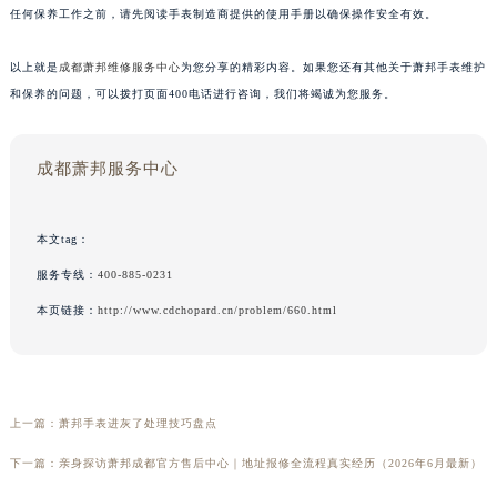
任何保养工作之前，请先阅读手表制造商提供的使用手册以确保操作安全有效。
以上就是
成都萧邦维修服务中心
为您分享的精彩内容。如果您还有其他关于萧邦手表维护
和保养的问题，可以拨打页面400电话进行咨询，我们将竭诚为您服务。
成都萧邦服务中心
本文tag：
服务专线：
400-885-0231
本页链接：
http://www.cdchopard.cn/problem/660.html
上一篇：
萧邦手表进灰了处理技巧盘点
下一篇：
亲身探访萧邦成都官方售后中心｜地址报修全流程真实经历（2026年6月最新）