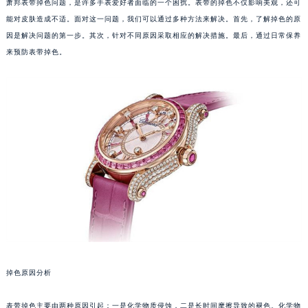
萧邦表带掉色问题，是许多手表爱好者面临的一个困扰。表带的掉色不仅影响美观，还可
能对皮肤造成不适。面对这一问题，我们可以通过多种方法来解决。首先，了解掉色的原
因是解决问题的第一步。其次，针对不同原因采取相应的解决措施。最后，通过日常保养
来预防表带掉色。
掉色原因分析
表带掉色主要由两种原因引起：一是化学物质侵蚀，二是长时间摩擦导致的褪色。化学物