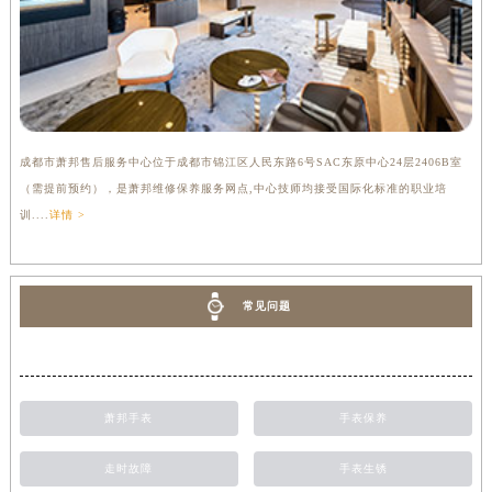
成都市萧邦售后服务中心位于成都市锦江区人民东路6号SAC东原中心24层2406B室
（需提前预约），是萧邦维修保养服务网点,中心技师均接受国际化标准的职业培
训....
详情 >
常见问题
萧邦手表
手表保养
走时故障
手表生锈