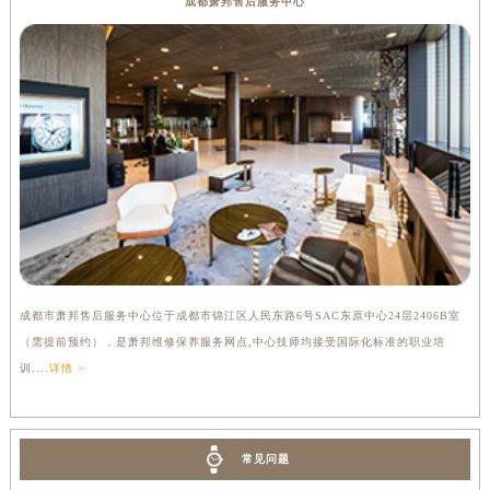
成都萧邦售后服务中心
成都市萧邦售后服务中心位于成都市锦江区人民东路6号SAC东原中心24层2406B室
（需提前预约），是萧邦维修保养服务网点,中心技师均接受国际化标准的职业培
训....
详情 >
常见问题