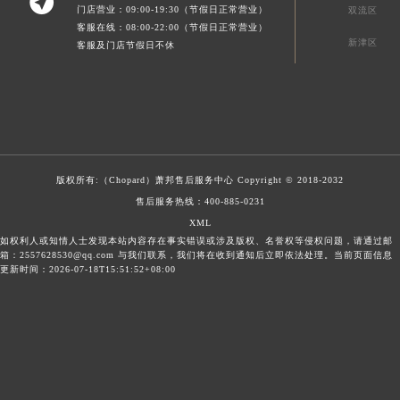

门店营业：09:00-19:30（节假日正常营业）
双流区
客服在线：08:00-22:00（节假日正常营业）
新津区
客服及门店节假日不休
版权所有:（Chopard）
萧邦售后服务中心
Copyright © 2018-2032
售后服务热线：
400-885-0231
XML
如权利人或知情人士发现本站内容存在事实错误或涉及版权、名誉权等侵权问题，请通过邮
箱：2557628530@qq.com 与我们联系，我们将在收到通知后立即依法处理。当前页面信息
更新时间：2026-07-18T15:51:52+08:00