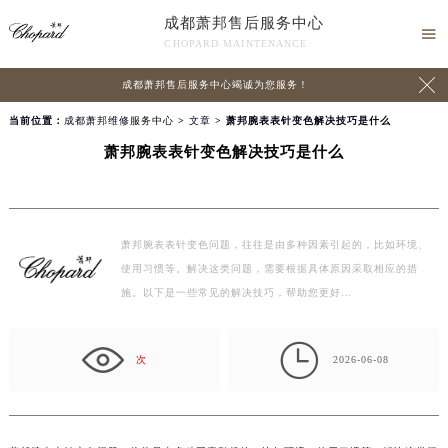
成都萧邦售后服务中心

CHOPARD MAINTENANCE

成都萧邦售后服务中心竭诚为您服务！
当前位置：
成都萧邦维修服务中心
>
文章
> 萧邦腕表表针变色解决技巧是什么
萧邦腕表表针变色解决技巧是什么
萧邦腕表表针变色问题，往往是由多种因素引起的，比如环境、
使用习惯等。解决这类问题，需要根据具体原因采取相应的措
施。以下是一些常见的解决技巧，帮助您更好…

次
2026-06-08