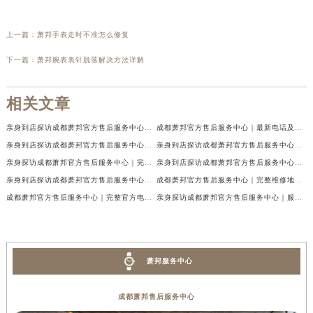
上一篇：
萧邦手表走时不准怎么修复
下一篇：
萧邦腕表表针脱落解决方法详解
相关文章
亲身到店探访成都萧邦官方售后服务中心｜最新电话及官方地址（2026年7月最新）
成都萧邦官方售后服务中心｜最新电话及官方地址权威信息公示（2026年7月最新）
亲身到店探访成都萧邦官方售后服务中心｜网点地址及售后热线（2026年7月最新）
亲身到店探访成都萧邦官方售后服务中心｜服务热线及全部网点地址（2026年7月最新）
亲身探访成都萧邦官方售后服务中心｜完整网点地址及官方热线（2026年7月最新）
亲身到店探访成都萧邦官方售后服务中心｜最新地址和24小时售后电话（2026年7月最新）
亲身到店探访成都萧邦官方售后服务中心｜详细地址与售后服务电话（2026年7月最新）
成都萧邦官方售后服务中心｜完整维修地址及售后电话权威信息公示（2026年7月最新）
成都萧邦官方售后服务中心｜完整官方电话和网点地址权威信息公示（2026年7月最新）
亲身探访成都萧邦官方售后服务中心｜服务热线及全部网点地址（2026年7月最新）
萧邦服务中心
成都萧邦售后服务中心