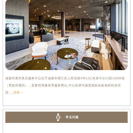
成都市萧邦售后服务中心位于成都市锦江区人民东路6号SAC东原中心24层2406B室
（需提前预约），是萧邦维修保养服务网点,中心技师均接受国际化标准的职业培
训....
详情 >
常见问题