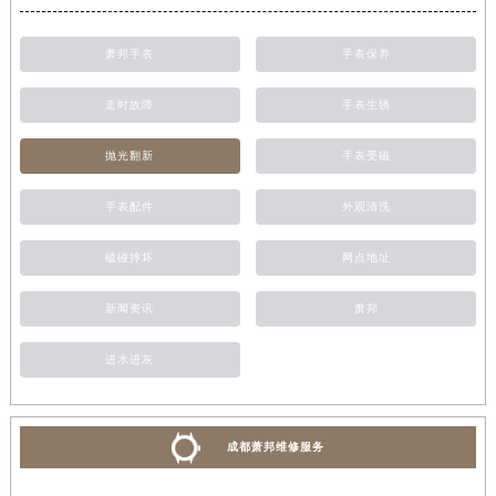
萧邦手表
手表保养
走时故障
手表生锈
抛光翻新
手表受磁
手表配件
外观清洗
磕碰摔坏
网点地址
新闻资讯
萧邦
进水进灰
成都萧邦维修服务