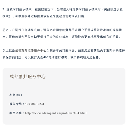
2. 注意时间显示模式：在某些情况下，当您进入特定的时间显示模式时（例如快速设置
模式），可以直接通过触摸屏或旋钮来更改当前时间及日期。
总之，在进行任何调整之前，请务必查阅您的萧邦手表用户手册以获取最准确的操作指
南。正确的操作不仅有助于保持手表的良好状态，还能让您更好地享受佩戴它的乐趣。
以上就是
成都萧邦维修服务中心
为您分享的精彩内容。如果您还有其他关于萧邦手表维护
和保养的问题，可以拨打页面400电话进行咨询，我们将竭诚为您服务。
成都萧邦服务中心
本文tag：
服务专线：
400-885-0231
本页链接：
http://www.cdchopard.cn/problem/654.html