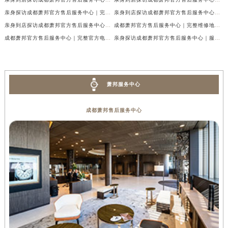
亲身探访成都萧邦官方售后服务中心｜完整网点地址及官方热线（2026年7月最新）
亲身到店探访成都萧邦官方售后服务中心｜最新地址和24小时售后电话（2026年7月最新）
亲身到店探访成都萧邦官方售后服务中心｜详细地址与售后服务电话（2026年7月最新）
成都萧邦官方售后服务中心｜完整维修地址及售后电话权威信息公示（2026年7月最新）
成都萧邦官方售后服务中心｜完整官方电话和网点地址权威信息公示（2026年7月最新）
亲身探访成都萧邦官方售后服务中心｜服务热线及全部网点地址（2026年7月最新）
萧邦服务中心
成都萧邦售后服务中心