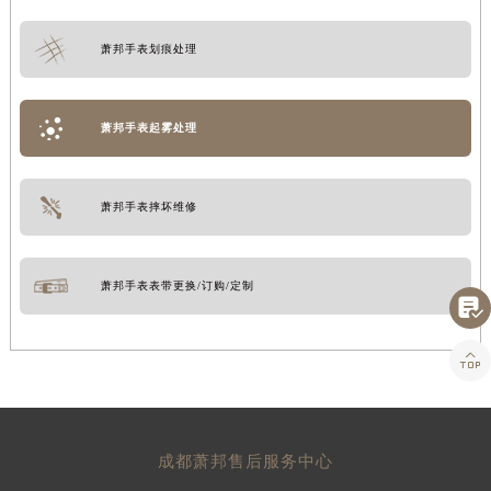
萧邦手表划痕处理
萧邦手表起雾处理
萧邦手表摔坏维修
萧邦手表表带更换/订购/定制


成都萧邦售后服务中心