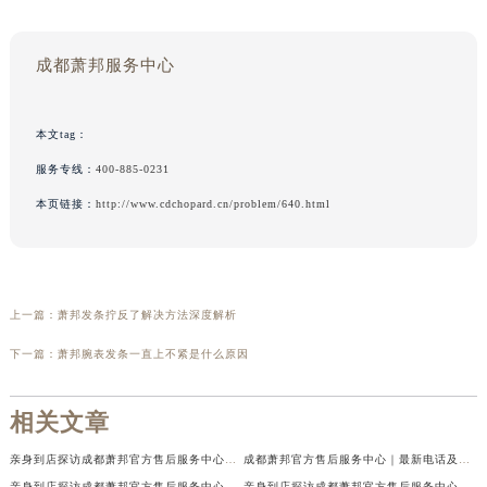
成都萧邦服务中心
本文tag：
服务专线：
400-885-0231
本页链接：
http://www.cdchopard.cn/problem/640.html
上一篇：
萧邦发条拧反了解决方法深度解析
下一篇：
萧邦腕表发条一直上不紧是什么原因
相关文章
亲身到店探访成都萧邦官方售后服务中心｜最新电话及官方地址（2026年7月最新）
成都萧邦官方售后服务中心｜最新电话及官方地址权威信息公示（2026年7月最新）
亲身到店探访成都萧邦官方售后服务中心｜网点地址及售后热线（2026年7月最新）
亲身到店探访成都萧邦官方售后服务中心｜服务热线及全部网点地址（2026年7月最新）