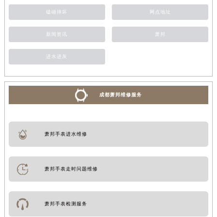
磕碰摔坏
网点地址
新闻资讯
萧邦
进水进灰
成都萧邦维修服务
萧邦手表进水维修
萧邦手表走时问题维修
萧邦手表检测服务