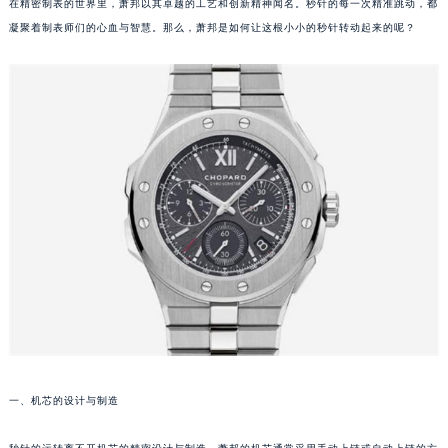
在精密制表的世界里，萧邦以其卓越的工艺和创新精神闻名。秒针的每一次精准跳动，都
凝聚着制表师们的心血与智慧。那么，萧邦是如何让这根小小的秒针转动起来的呢？
一、机芯的设计与制造