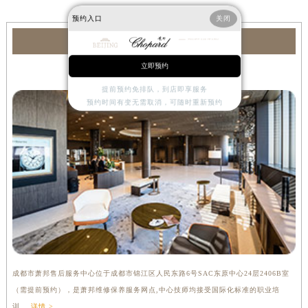
预约入口
关闭
萧邦服务中心
立即预约
成都萧邦售后服务中心
提前预约免排队，到店即享服务
预约时间有变无需取消，可随时重新预约
成都市萧邦售后服务中心位于成都市锦江区人民东路6号SAC东原中心24层2406B室
（需提前预约），是萧邦维修保养服务网点,中心技师均接受国际化标准的职业培
训....
详情 >