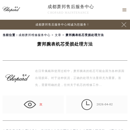
成都萧邦售后服务中心

CHOPARD MAINTENANCE

成都萧邦售后服务中心竭诚为您服务！
当前位置：
成都萧邦维修服务中心
>
文章
> 萧邦腕表机芯受损处理方法
萧邦腕表机芯受损处理方法
在日常佩戴和使用过程中，萧邦腕表的机芯可能会因为各种原因
出现损坏。对于这种状况，正确的处理方法显得尤为重要。首
先，需要明确的是，任何关于机芯的维修工作…

次
2026-04-02