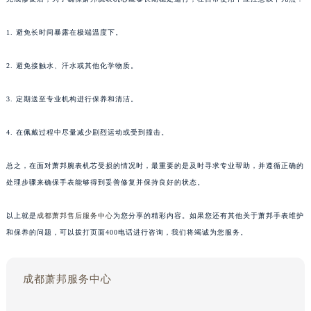
1. 避免长时间暴露在极端温度下。
2. 避免接触水、汗水或其他化学物质。
3. 定期送至专业机构进行保养和清洁。
4. 在佩戴过程中尽量减少剧烈运动或受到撞击。
总之，在面对萧邦腕表机芯受损的情况时，最重要的是及时寻求专业帮助，并遵循正确的
处理步骤来确保手表能够得到妥善修复并保持良好的状态。
以上就是
成都萧邦售后服务中心
为您分享的精彩内容。如果您还有其他关于萧邦手表维护
和保养的问题，可以拨打页面400电话进行咨询，我们将竭诚为您服务。
成都萧邦服务中心