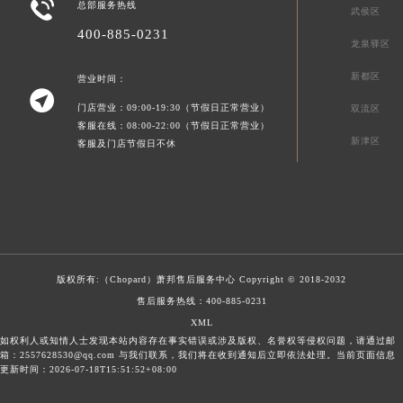

总部服务热线
武侯区
400-885-0231
龙泉驿区
新都区
营业时间：

门店营业：09:00-19:30（节假日正常营业）
双流区
客服在线：08:00-22:00（节假日正常营业）
新津区
客服及门店节假日不休
版权所有:（Chopard）
萧邦售后服务中心
Copyright © 2018-2032
售后服务热线：
400-885-0231
XML
如权利人或知情人士发现本站内容存在事实错误或涉及版权、名誉权等侵权问题，请通过邮
箱：2557628530@qq.com 与我们联系，我们将在收到通知后立即依法处理。当前页面信息
更新时间：2026-07-18T15:51:52+08:00