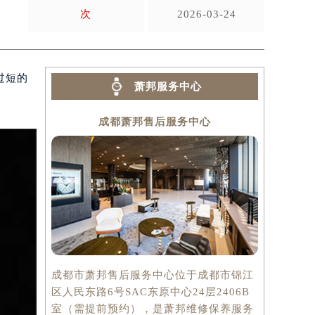
次
2026-03-24
过短的
萧邦服务中心
成都萧邦售后服务中心
成都市萧邦售后服务中心位于成都市锦江
区人民东路6号SAC东原中心24层2406B
室（需提前预约），是萧邦维修保养服务