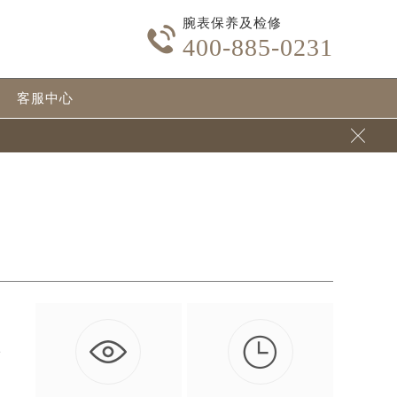
腕表保养及检修

400-885-0231
客服中心


有
…