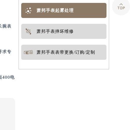

萧邦手表起雾处理
长腕表
萧邦手表摔坏维修
寻求专
萧邦手表表带更换/订购/定制
400电