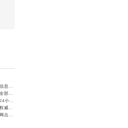
成都萧邦官方售后服务中心｜最新电话及官方地址权威信息公示（2026年7月最新）
亲身到店探访成都萧邦官方售后服务中心｜服务热线及全部网点地址（2026年7月最新）
亲身到店探访成都萧邦官方售后服务中心｜最新地址和24小时售后电话（2026年7月最新）
成都萧邦官方售后服务中心｜完整维修地址及售后电话权威信息公示（2026年7月最新）
亲身探访成都萧邦官方售后服务中心｜服务热线及全部网点地址（2026年7月最新）