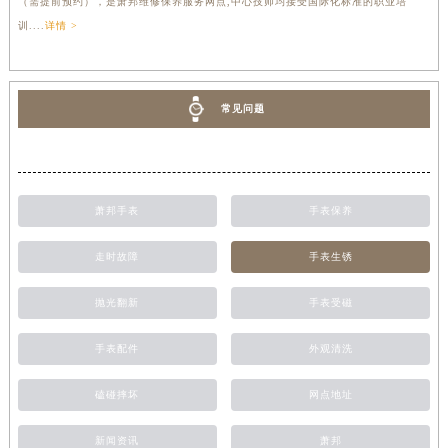
（需提前预约），是萧邦维修保养服务网点,中心技师均接受国际化标准的职业培
训....
详情 >
常见问题
萧邦手表
手表保养
走时故障
手表生锈
抛光翻新
手表受磁
手表配件
外观清洗
磕碰摔坏
网点地址
新闻资讯
萧邦