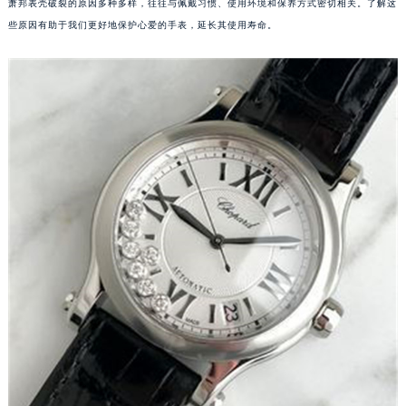
萧邦表壳破裂的原因多种多样，往往与佩戴习惯、使用环境和保养方式密切相关。了解这
些原因有助于我们更好地保护心爱的手表，延长其使用寿命。