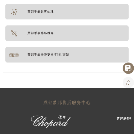
萧邦手表起雾处理
萧邦手表摔坏维修
萧邦手表表带更换/订购/定制


成都萧邦售后服务中心
萧邦成都市