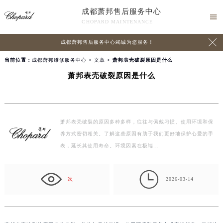
成都萧邦售后服务中心

CHOPARD MAINTENANCE

成都萧邦售后服务中心竭诚为您服务！
当前位置：
成都萧邦维修服务中心
>
文章
> 萧邦表壳破裂原因是什么
萧邦表壳破裂原因是什么
萧邦表壳破裂的原因多种多样，往往与佩戴习惯、使用环境和保
养方式密切相关。了解这些原因有助于我们更好地保护心爱的手
表，延长其使用寿命。环境因素在极端…

次
2026-03-14