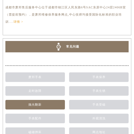
成都市萧邦售后服务中心位于成都市锦江区人民东路6号SAC东原中心24层2406B室
（需提前预约），是萧邦维修保养服务网点,中心技师均接受国际化标准的职业培
训....
详情 >
常见问题
萧邦手表
手表保养
走时故障
手表生锈
抛光翻新
手表受磁
手表配件
外观清洗
磕碰摔坏
网点地址