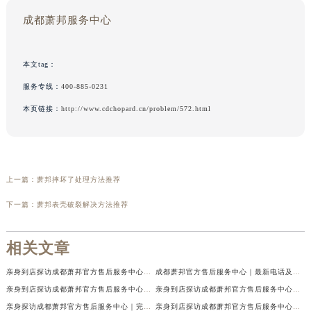
成都萧邦服务中心
本文tag：
服务专线：
400-885-0231
本页链接：
http://www.cdchopard.cn/problem/572.html
上一篇：
萧邦摔坏了处理方法推荐
下一篇：
萧邦表壳破裂解决方法推荐
相关文章
亲身到店探访成都萧邦官方售后服务中心｜最新电话及官方地址（2026年7月最新）
成都萧邦官方售后服务中心｜最新电话及官方地址权威信息公示（2026年7月最新）
亲身到店探访成都萧邦官方售后服务中心｜网点地址及售后热线（2026年7月最新）
亲身到店探访成都萧邦官方售后服务中心｜服务热线及全部网点地址（2026年7月最新）
亲身探访成都萧邦官方售后服务中心｜完整网点地址及官方热线（2026年7月最新）
亲身到店探访成都萧邦官方售后服务中心｜最新地址和24小时售后电话（2026年7月最新）