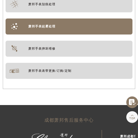
萧邦手表划痕处理
萧邦手表起雾处理
萧邦手表摔坏维修
萧邦手表表带更换/订购/定制


成都萧邦售后服务中心
萧邦成都市