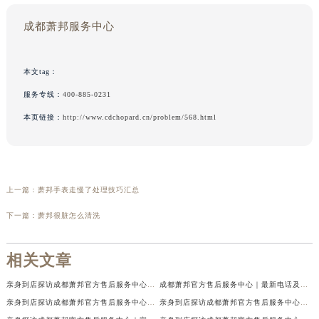
成都萧邦服务中心
本文tag：
服务专线：
400-885-0231
本页链接：
http://www.cdchopard.cn/problem/568.html
上一篇：
萧邦手表走慢了处理技巧汇总
下一篇：
萧邦很脏怎么清洗
相关文章
亲身到店探访成都萧邦官方售后服务中心｜最新电话及官方地址（2026年7月最新）
成都萧邦官方售后服务中心｜最新电话及官方地址权威信息公示（2026年7月最新）
亲身到店探访成都萧邦官方售后服务中心｜网点地址及售后热线（2026年7月最新）
亲身到店探访成都萧邦官方售后服务中心｜服务热线及全部网点地址（2026年7月最新）