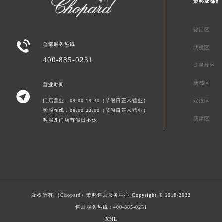
萧邦成都市
锦江区

总部服务热线
武侯区
400-885-0231
龙泉驿区
新都区
营业时间：

门店营业：09:00-19:30（节假日正常营业）
双流区
客服在线：08:00-22:00（节假日正常营业）
新津区
客服及门店节假日不休
版权所有:（Chopard）
萧邦售后服务中心
Copyright © 2018-2032
售后服务热线：
400-885-0231
XML