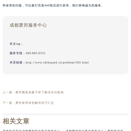
和保养的问题，可以拨打页面400电话进行咨询，我们将竭诚为您服务。
成都萧邦服务中心
本文tag：
服务专线：
400-885-0231
本页链接：
http://www.cdchopard.cn/problem/565.html
上一篇：
萧邦腕表表蒙子坏了解决办法集锦
下一篇：
萧邦表带掉色解决技巧汇总
相关文章