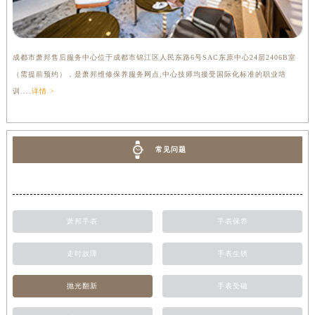
成都市萧邦售后服务中心位于成都市锦江区人民东路6号SAC东原中心24层2406B室
（需提前预约），是萧邦维修保养服务网点,中心技师均接受国际化标准的职业培
训....
详情 >
常见问题
萧邦手表
手表保养
走时故障
手表生锈
抛光翻新
手表受磁