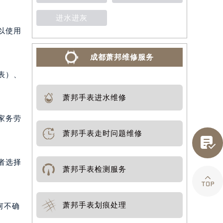
进水进灰
以使用
成都萧邦维修服务
表）、
萧邦手表进水维修
家务劳
萧邦手表走时问题维修

者选择
萧邦手表检测服务

萧邦手表划痕处理
何不确