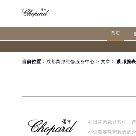
首页
当前位置：
成都萧邦维修服务中心
>
文章
> 萧邦腕
在日常佩戴过程中，
不仅能够保护腕表的