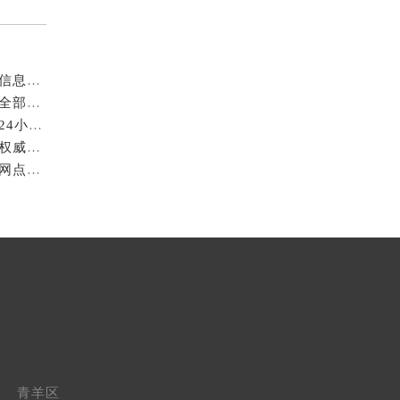
成都萧邦官方售后服务中心｜最新电话及官方地址权威信息公示（2026年7月最新）
亲身到店探访成都萧邦官方售后服务中心｜服务热线及全部网点地址（2026年7月最新）
亲身到店探访成都萧邦官方售后服务中心｜最新地址和24小时售后电话（2026年7月最新）
成都萧邦官方售后服务中心｜完整维修地址及售后电话权威信息公示（2026年7月最新）
亲身探访成都萧邦官方售后服务中心｜服务热线及全部网点地址（2026年7月最新）
青羊区