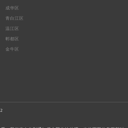
成华区
青白江区
温江区
郫都区
金牛区
32