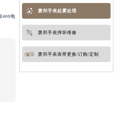
萧邦手表起雾处理
400电
萧邦手表摔坏维修
萧邦手表表带更换/订购/定制