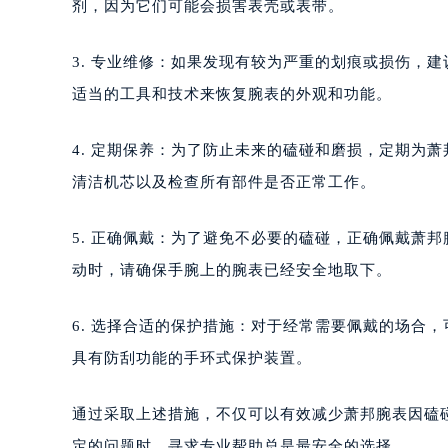
剂，因为它们可能会损害表壳或表带。
3. 专业维修：如果发现有较为严重的划痕或损伤，
适当的工具和技术来恢复腕表的外观和功能。
4. 定期保养：为了防止未来的磕碰和磨损，定期为
清洁机芯以及检查所有部件是否正常工作。
5. 正确佩戴：为了避免不必要的磕碰，正确佩戴萧
动时，请确保手腕上的腕表已经安全地取下。
6. 选择合适的保护措施：对于经常需要佩戴的场合
具有防刮功能的手环式保护装置。
通过采取上述措施，不仅可以有效减少萧邦腕表因磕
定的问题时，寻求专业帮助总是最安全的选择。