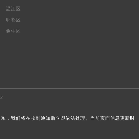
温江区
郫都区
金牛区
32
我们联系，我们将在收到通知后立即依法处理。当前页面信息更新时