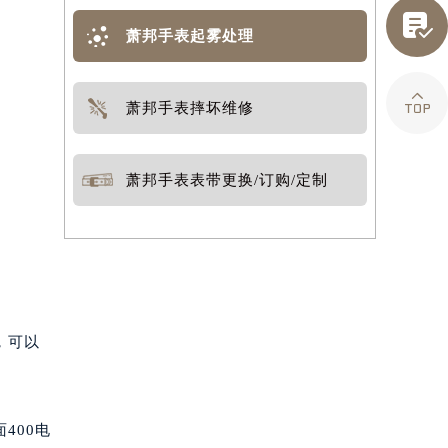

萧邦手表起雾处理

萧邦手表摔坏维修
萧邦手表表带更换/订购/定制
，可以
400电