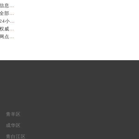
成都萧邦官方售后服务中心｜最新电话及官方地址权威信息公示（2026年7月最新）
亲身到店探访成都萧邦官方售后服务中心｜服务热线及全部网点地址（2026年7月最新）
亲身到店探访成都萧邦官方售后服务中心｜最新地址和24小时售后电话（2026年7月最新）
成都萧邦官方售后服务中心｜完整维修地址及售后电话权威信息公示（2026年7月最新）
亲身探访成都萧邦官方售后服务中心｜服务热线及全部网点地址（2026年7月最新）
青羊区
成华区
青白江区