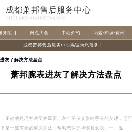
成都萧邦售后服务中心
CHOPARD MAINTENANCE
服务项目
网点大全
中心介绍
问题/知识/资讯
成都萧邦售后服务中心竭诚为您服务！
表进灰了解决方法盘点
萧邦腕表进灰了解决方法盘点
时，正确的处理方法至关重要。灰尘不仅会影响手表的美观，还
以下是一些有效的解决方法，帮助您保护和恢复爱表。一、温…