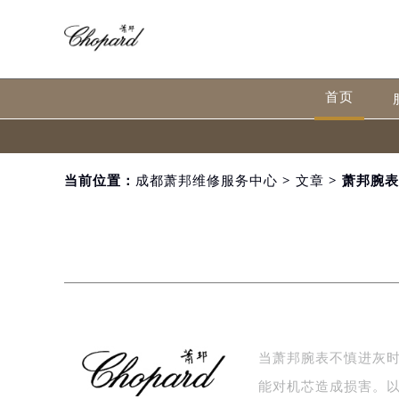
首页
当前位置：
成都萧邦维修服务中心
>
文章
> 萧邦腕
当萧邦腕表不慎进灰
能对机芯造成损害。