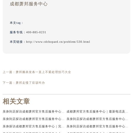
成都萧邦服务中心
本文tag：
服务专线：
400-885-0231
本页链接：
http://www.cdchopard.cn/problem/530.html
上一篇：
萧邦腕表发条一直上不紧处理技巧大全
下一篇：
萧邦走慢了应该咋办
相关文章
亲身到店探访成都萧邦官方售后服务中心｜最新电话及官方地址（2026年7月最新）
成都萧邦官方售后服务中心｜最新电话及官方地址权威信息公示（2026年7月最新）
亲身到店探访成都萧邦官方售后服务中心｜网点地址及售后热线（2026年7月最新）
亲身到店探访成都萧邦官方售后服务中心｜服务热线及全部网点地址（2026年7月最新）
亲身探访成都萧邦官方售后服务中心｜完整网点地址及官方热线（2026年7月最新）
亲身到店探访成都萧邦官方售后服务中心｜最新地址和24小时售后电话（2026年7月最新）