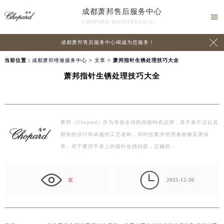
成都萧邦售后服务中心

CHOPARD MAINTENANCE

成都萧邦售后服务中心竭诚为您服务！
当前位置：
成都萧邦维修服务中心
>
文章
> 萧邦指针生锈处理技巧大全
萧邦指针生锈处理技巧大全
萧邦（Chopard）作为享誉全球的高级钟表品牌，其手表不仅以其
精致的设计和卓越的工艺著称，同时也要求使用者能够妥善保
养。对于萧邦手表上的指针生锈问题，正确的…

次
2025-12-30