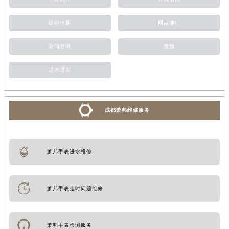
磕碰摔坏
网点地址
新闻资讯
萧邦
进水进灰
成都萧邦维修服务
萧邦手表进水维修
萧邦手表走时问题维修
萧邦手表检测服务