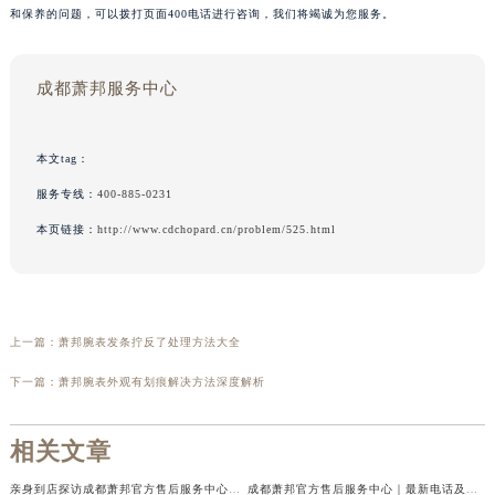
和保养的问题，可以拨打页面400电话进行咨询，我们将竭诚为您服务。
成都萧邦服务中心
本文tag：
服务专线：
400-885-0231
本页链接：
http://www.cdchopard.cn/problem/525.html
上一篇：
萧邦腕表发条拧反了处理方法大全
下一篇：
萧邦腕表外观有划痕解决方法深度解析
相关文章
亲身到店探访成都萧邦官方售后服务中心｜最新电话及官方地址（2026年7月最新）
成都萧邦官方售后服务中心｜最新电话及官方地址权威信息公示（2026年7月最新）