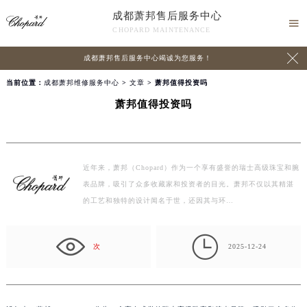
成都萧邦售后服务中心

CHOPARD MAINTENANCE

成都萧邦售后服务中心竭诚为您服务！
当前位置：
成都萧邦维修服务中心
>
文章
> 萧邦值得投资吗
萧邦值得投资吗
近年来，萧邦（Chopard）作为一个享有盛誉的瑞士高级珠宝和腕
表品牌，吸引了众多收藏家和投资者的目光。萧邦不仅以其精湛
的工艺和独特的设计闻名于世，还因其与环…

次
2025-12-24