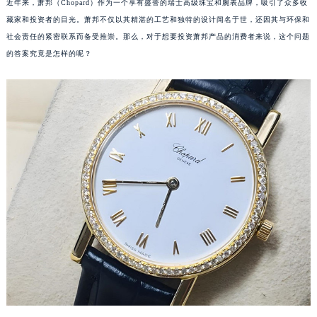
近年来，萧邦（Chopard）作为一个享有盛誉的瑞士高级珠宝和腕表品牌，吸引了众多收
藏家和投资者的目光。萧邦不仅以其精湛的工艺和独特的设计闻名于世，还因其与环保和
社会责任的紧密联系而备受推崇。那么，对于想要投资萧邦产品的消费者来说，这个问题
的答案究竟是怎样的呢？