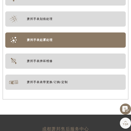
萧邦手表划痕处理
萧邦手表起雾处理
萧邦手表摔坏维修
萧邦手表表带更换/订购/定制


成都萧邦售后服务中心