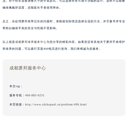
况。对于经常需要调整尺寸的手表款式，可以选择带有可调节功能的设计。这样不仅能够
确保佩戴舒适度，还能延长手表使用寿命。
总之，在处理萧邦表带过长的问题时，请根据实际情况选择合适的方法，并尽量寻求专业
帮助以确保手表的安全与性能不受影响。
以上就是
成都萧邦保养服务中心
为您分享的精彩内容。如果您还有其他关于萧邦手表维护
和保养的问题，可以拨打页面400电话进行咨询，我们将竭诚为您服务。
成都萧邦服务中心
本文tag：
服务专线：
400-885-0231
本页链接：
http://www.cdchopard.cn/problem/496.html