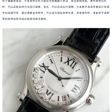
对于佩戴者来说，手表表带过长可能会导致佩戴不舒适，甚至影响美观。萧邦表带过长
时，可以采取多种方法进行调整。首先，可以尝试自行调整。大多数手表表带都设计有调
节扣或调节环，通过调整这些部件，可以适当缩短表带长度。具体操作时，请参照手表附
带的使用说明书或在线查找相关教程。