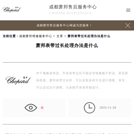
成都萧邦售后服务中心

CHOPARD MAINTENANCE

成都萧邦售后服务中心竭诚为您服务！
当前位置：
成都萧邦维修服务中心
>
文章
> 萧邦表带过长处理办法是什么
萧邦表带过长处理办法是什么
对于佩戴者来说，手表表带过长可能会导致佩戴不舒适，甚至影
响美观。萧邦表带过长时，可以采取多种方法进行调整。首先，
可以尝试自行调整。大多数手表表带都设计…

次
2025-11-26