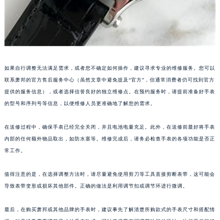
如果自行调整无法满足需求，或者您不确定如何操作，建议寻求专业的维修服务。您可以
联系萧邦的官方售后服务中心（虽然文章中避免提及“官方”，但通常消费者仍可找到官方
提供的服务信息），或者选择信誉良好的独立维修点。在预约服务时，请提前准备好手表
的型号和序列号等信息，以便维修人员更准确地了解您的需求。
在送修过程中，确保手表已经完全关闭，并且电池电量充足。此外，在送修前最好将手表
内部的任何额外物品取出，如防水塞等。维修完成后，请务必检查手表的各项功能是否正
常工作。
值得注意的是，在选择调整方法时，请尽量避免使用剪刀等工具直接剪断表带，这可能会
导致表带变形或损坏其他部件。正确的做法是利用调节扣或调节环进行微调。
最后，在购买萧邦或其他品牌的手表时，建议事先了解清楚所购款式的手表尺寸和搭配情