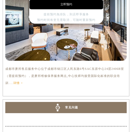
立即预约
提前预约免排队，到店即享服务
预约时间有变无需取消，可随时重新预约
成都市萧邦售后服务中心位于成都市锦江区人民东路6号SAC东原中心24层2406B室
（需提前预约），是萧邦维修保养服务网点,中心技师均接受国际化标准的职业培
训....
详情 >
常见问题