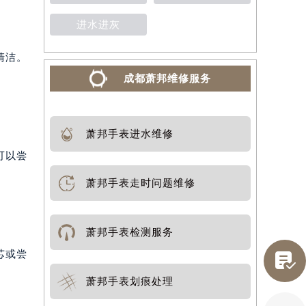
进水进灰
清洁。
成都萧邦维修服务
萧邦手表进水维修
可以尝
萧邦手表走时问题维修
萧邦手表检测服务
芯或尝

萧邦手表划痕处理