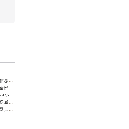
成都萧邦官方售后服务中心｜最新电话及官方地址权威信息公示（2026年7月最新）
亲身到店探访成都萧邦官方售后服务中心｜服务热线及全部网点地址（2026年7月最新）
亲身到店探访成都萧邦官方售后服务中心｜最新地址和24小时售后电话（2026年7月最新）
成都萧邦官方售后服务中心｜完整维修地址及售后电话权威信息公示（2026年7月最新）
亲身探访成都萧邦官方售后服务中心｜服务热线及全部网点地址（2026年7月最新）