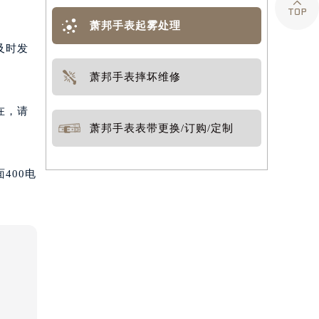

萧邦手表起雾处理
及时发
萧邦手表摔坏维修
在，请
萧邦手表表带更换/订购/定制
400电