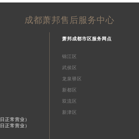
成都萧邦售后服务中心
萧邦成都市区服务网点
锦江区
武侯区
龙泉驿区
新都区
双流区
新津区
节假日正常营业）
节假日正常营业）