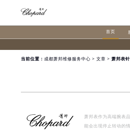
首页
当前位置：
成都萧邦维修服务中心
>
文章
> 萧邦表
萧邦表作为高端腕表
能会出现停止转动的