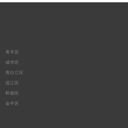
青羊区
成华区
青白江区
温江区
郫都区
金牛区