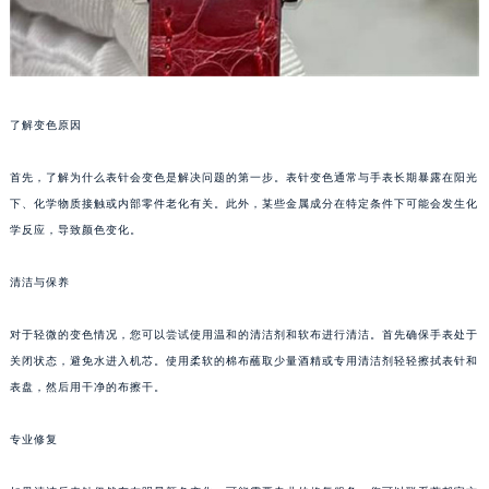
了解变色原因
首先，了解为什么表针会变色是解决问题的第一步。表针变色通常与手表长期暴露在阳光
下、化学物质接触或内部零件老化有关。此外，某些金属成分在特定条件下可能会发生化
学反应，导致颜色变化。
清洁与保养
对于轻微的变色情况，您可以尝试使用温和的清洁剂和软布进行清洁。首先确保手表处于
关闭状态，避免水进入机芯。使用柔软的棉布蘸取少量酒精或专用清洁剂轻轻擦拭表针和
表盘，然后用干净的布擦干。
专业修复