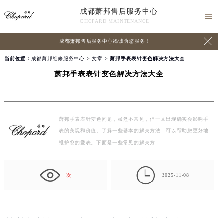
成都萧邦售后服务中心

CHOPARD MAINTENANCE

成都萧邦售后服务中心竭诚为您服务！
当前位置：
成都萧邦维修服务中心
>
文章
> 萧邦手表表针变色解决方法大全
萧邦手表表针变色解决方法大全
萧邦手表表针变色问题，虽然不常见，但一旦出现确实会影响手
表的美观和价值。了解一些基本的解决方法，可以帮助您更好地
维护您的爱表。下面是一些常见的解决方…

次
2025-11-08