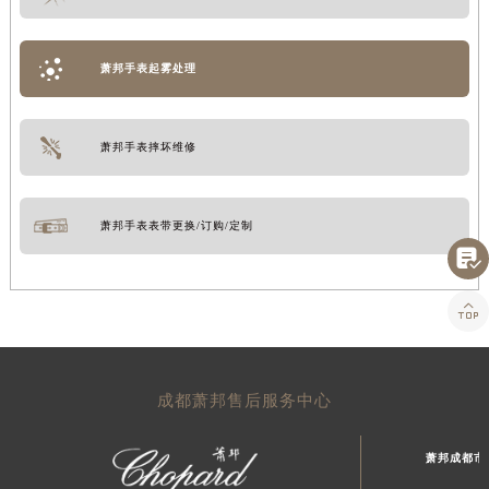
萧邦手表起雾处理
萧邦手表摔坏维修
萧邦手表表带更换/订购/定制


成都萧邦售后服务中心
萧邦成都市