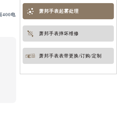
萧邦手表起雾处理
400电
萧邦手表摔坏维修
萧邦手表表带更换/订购/定制