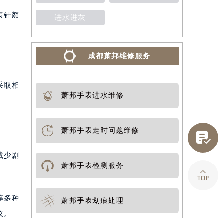
表针颜
进水进灰
成都萧邦维修服务
采取相
萧邦手表进水维修
萧邦手表走时问题维修

减少剧
萧邦手表检测服务

等多种
萧邦手表划痕处理
议。