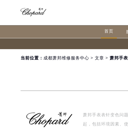
首页
当前位置：
成都萧邦维修服务中心
>
文章
> 萧邦手
萧邦手表表针变色问
起，包括环境因素、