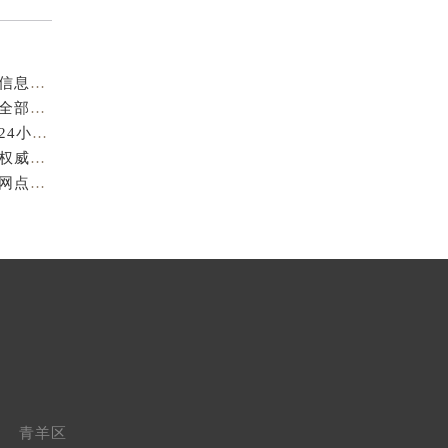
成都萧邦官方售后服务中心｜最新电话及官方地址权威信息公示（2026年7月最新）
亲身到店探访成都萧邦官方售后服务中心｜服务热线及全部网点地址（2026年7月最新）
亲身到店探访成都萧邦官方售后服务中心｜最新地址和24小时售后电话（2026年7月最新）
成都萧邦官方售后服务中心｜完整维修地址及售后电话权威信息公示（2026年7月最新）
亲身探访成都萧邦官方售后服务中心｜服务热线及全部网点地址（2026年7月最新）
青羊区