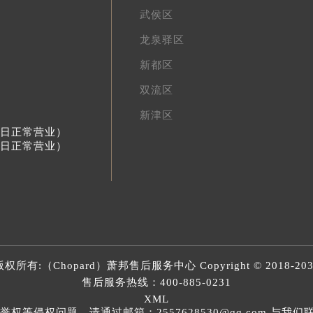
武侯区
龙泉驿区
新都区
双流区
新津区
节假日正常营业）
节假日正常营业）
版权所有:（Chopard）
萧邦售后服务中心
Copyright © 2018-20
售后服务热线：
400-885-0231
XML
等侵权问题，请通过邮箱：2557628530@qq.com 与