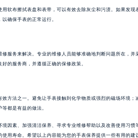
使用软布擦拭表盘和表带，可以有效去除灰尘和污渍。如果发现
，以确保手表的正常运行。
维修服务来解决。专业的维修人员能够准确地判断问题所在，并
良好的服务商，并遵循正确的保修政策。
有效方法之一。避免让手表接触到化学物质或强烈的磁场环境；
护等都是有益的做法。
环境因素、加强清洁保养、寻求专业维修帮助以及改善使用习惯
的使用寿命。希望以上内容能为您的手表保养提供一些有用的建