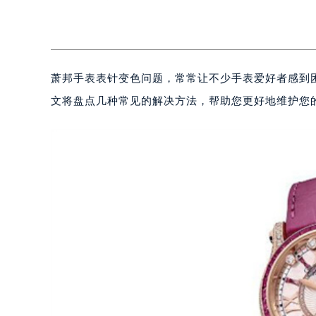
萧邦手表表针变色问题，常常让不少手表爱好者感到
文将盘点几种常见的解决方法，帮助您更好地维护您