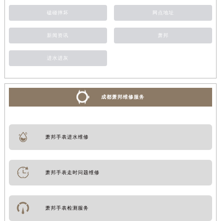
磕碰摔坏
网点地址
新闻资讯
萧邦
进水进灰
成都萧邦维修服务
萧邦手表进水维修
萧邦手表走时问题维修
萧邦手表检测服务