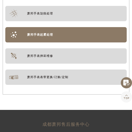
萧邦手表划痕处理
萧邦手表起雾处理
萧邦手表摔坏维修
萧邦手表表带更换/订购/定制


成都萧邦售后服务中心