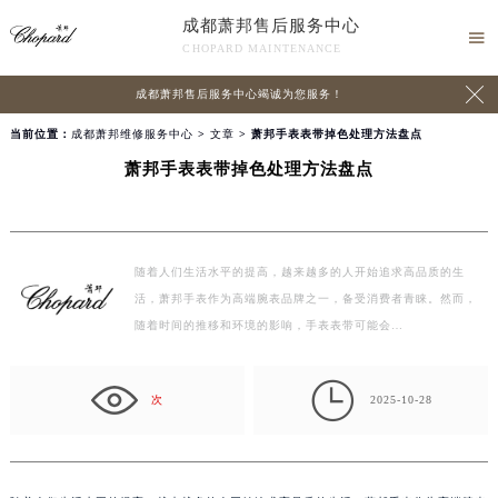
成都萧邦售后服务中心

CHOPARD MAINTENANCE

成都萧邦售后服务中心竭诚为您服务！
当前位置：
成都萧邦维修服务中心
>
文章
> 萧邦手表表带掉色处理方法盘点
萧邦手表表带掉色处理方法盘点
随着人们生活水平的提高，越来越多的人开始追求高品质的生
活，萧邦手表作为高端腕表品牌之一，备受消费者青睐。然而，
随着时间的推移和环境的影响，手表表带可能会…

次
2025-10-28