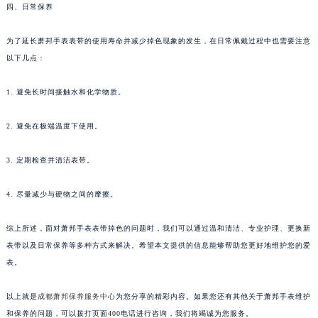
四、日常保养
为了延长萧邦手表表带的使用寿命并减少掉色现象的发生，在日常佩戴过程中也需要注意
以下几点：
1. 避免长时间接触水和化学物质。
2. 避免在极端温度下使用。
3. 定期检查并清洁表带。
4. 尽量减少与硬物之间的摩擦。
综上所述，面对萧邦手表表带掉色的问题时，我们可以通过温和清洁、专业护理、更换新
表带以及日常保养等多种方式来解决。希望本文提供的信息能够帮助您更好地维护您的爱
表。
以上就是
成都萧邦保养服务中心
为您分享的精彩内容。如果您还有其他关于萧邦手表维护
和保养的问题，可以拨打页面400电话进行咨询，我们将竭诚为您服务。