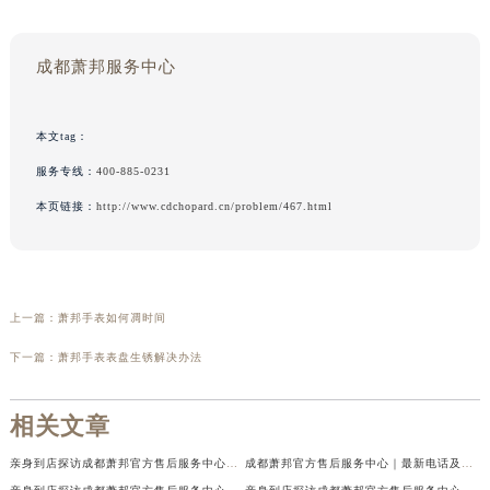
成都萧邦服务中心
本文tag：
服务专线：
400-885-0231
本页链接：
http://www.cdchopard.cn/problem/467.html
上一篇：
萧邦手表如何凋时间
下一篇：
萧邦手表表盘生锈解决办法
相关文章
亲身到店探访成都萧邦官方售后服务中心｜最新电话及官方地址（2026年7月最新）
成都萧邦官方售后服务中心｜最新电话及官方地址权威信息公示（2026年7月最新）