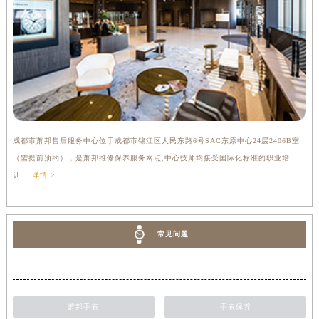
成都市萧邦售后服务中心位于成都市锦江区人民东路6号SAC东原中心24层2406B室
（需提前预约），是萧邦维修保养服务网点,中心技师均接受国际化标准的职业培
训....
详情 >
常见问题
萧邦手表
手表保养