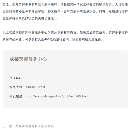
总之，面对萧邦手表表带过长的问题时，请根据实际情况选择合适的解决方案。无论是通
过自我调整还是寻求专业帮助，都应确保不会对您的手表造成损害。同时，定期进行维护
也是保持手表良好状态的关键步骤之一。
以上就是
成都萧邦保养服务中心
为您分享的精彩内容。如果您还有其他关于萧邦手表维护
和保养的问题，可以拨打页面400电话进行咨询，我们将竭诚为您服务。
成都萧邦服务中心
本文tag：
服务专线：
400-885-0231
本页链接：
http://www.cdchopard.cn/problem/465.html
上一篇：
萧邦手表表壳坏了应该咋办