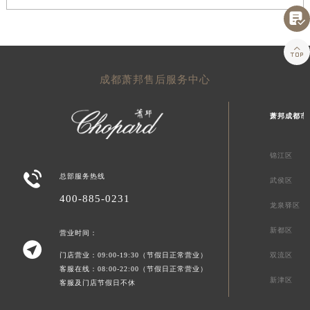


成都萧邦售后服务中心
萧邦成都市
锦江区

总部服务热线
武侯区
400-885-0231
龙泉驿区
新都区
营业时间：

门店营业：09:00-19:30（节假日正常营业）
双流区
客服在线：08:00-22:00（节假日正常营业）
新津区
客服及门店节假日不休