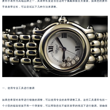
萧邦手表作为高端品牌之一，其表带长度是否合适对于佩戴体验至关重要。如果您的萧邦
手表表带过长，可以尝试以下几种方法来调整。
一、使用专业工具进行微调
如果您希望对表带进行细微的调整，可以使用专业的表带调整工具。这些工具通常包括一
个小型的锯齿状扳手和一个弹簧钳，可以帮助您在不破坏表带的情况下进行微调。请确保