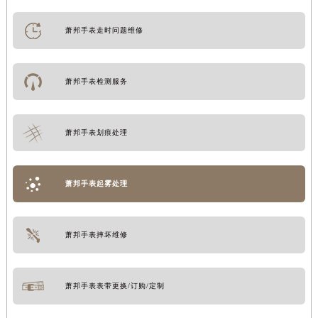
萧邦手表走时问题维修
萧邦手表检测服务
萧邦手表划痕处理
萧邦手表起雾处理
萧邦手表摔坏维修
萧邦手表表带更换/订购/定制