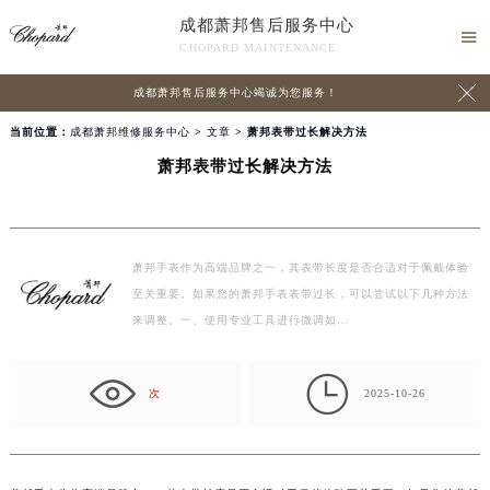
成都萧邦售后服务中心

CHOPARD MAINTENANCE

成都萧邦售后服务中心竭诚为您服务！
当前位置：
成都萧邦维修服务中心
>
文章
> 萧邦表带过长解决方法
萧邦表带过长解决方法
萧邦手表作为高端品牌之一，其表带长度是否合适对于佩戴体验
至关重要。如果您的萧邦手表表带过长，可以尝试以下几种方法
来调整。一、使用专业工具进行微调如…

次
2025-10-26