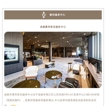
萧邦服务中心
成都萧邦售后服务中心
成都市萧邦售后服务中心位于成都市锦江区人民东路6号SAC东原中心24层2406B室
（需提前预约），是萧邦维修保养服务网点,中心技师均接受国际化标准的职业培
训....
详情 >