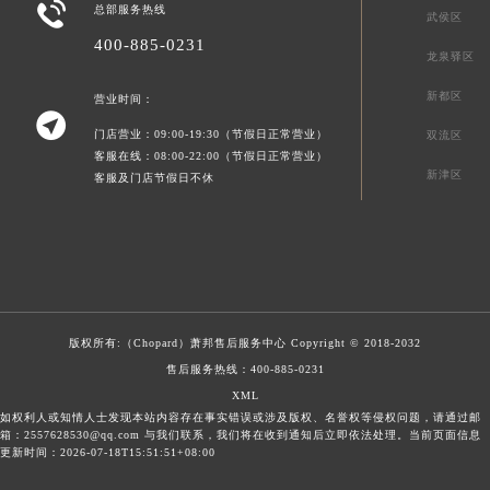

总部服务热线
武侯区
400-885-0231
龙泉驿区
新都区
营业时间：

门店营业：09:00-19:30（节假日正常营业）
双流区
客服在线：08:00-22:00（节假日正常营业）
新津区
客服及门店节假日不休
版权所有:（Chopard）
萧邦售后服务中心
Copyright © 2018-2032
售后服务热线：
400-885-0231
XML
如权利人或知情人士发现本站内容存在事实错误或涉及版权、名誉权等侵权问题，请通过邮
箱：2557628530@qq.com 与我们联系，我们将在收到通知后立即依法处理。当前页面信息
更新时间：2026-07-18T15:51:51+08:00