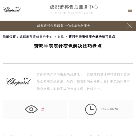
成都萧邦售后服务中心

CHOPARD MAINTENANCE

成都萧邦售后服务中心竭诚为您服务！
当前位置：
成都萧邦维修服务中心
>
文章
> 萧邦手表表针变色解决技巧盘点
萧邦手表表针变色解决技巧盘点
萧邦手表作为高端腕表品牌之一，其独特的设计和精湛的工艺深
受众多表迷的喜爱。然而，随着时间的推移，表针变色的问题可
能会出现，影响手表的整体美观。针对这一…

次
2025-10-20