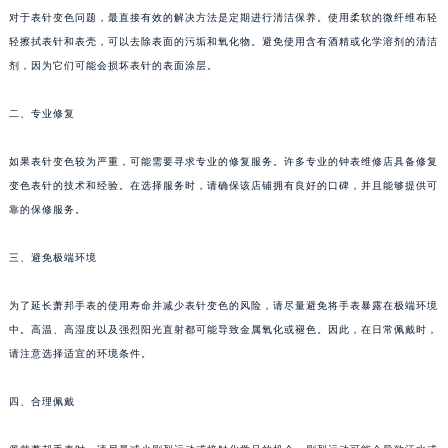
对于表针变色问题，最直接有效的解决方法是定期进行清洁保养。使用柔软的微纤维布轻
轻擦拭表针和表壳，可以去除表面的污垢和氧化物。避免使用含有酒精或化学溶剂的清洁
剂，因为它们可能会损坏表针的表面涂层。
二、专业修复
如果表针变色较为严重，可能需要寻求专业的修复服务。许多专业的钟表维修店具备修复
变色表针的技术和经验。在选择服务时，请确保该店铺拥有良好的口碑，并且能够提供可
靠的保修服务。
三、避免极端环境
为了延长萧邦手表的使用寿命并减少表针变色的风险，请尽量避免将手表暴露在极端环境
中。高温、高湿度以及强烈阳光直射都可能导致金属氧化或褪色。因此，在日常佩戴时，
请注意选择适宜的环境条件。
四、合理佩戴