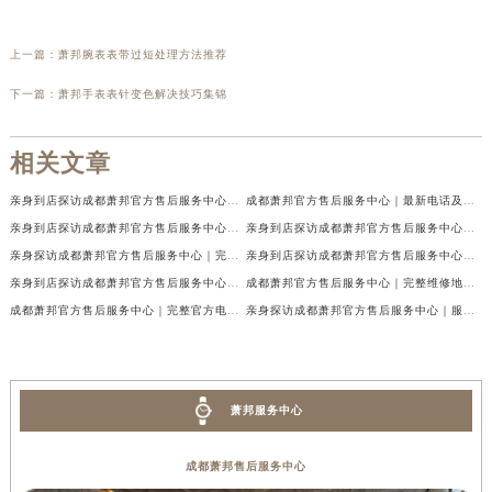
上一篇：
萧邦腕表表带过短处理方法推荐
下一篇：
萧邦手表表针变色解决技巧集锦
相关文章
亲身到店探访成都萧邦官方售后服务中心｜最新电话及官方地址（2026年7月最新）
成都萧邦官方售后服务中心｜最新电话及官方地址权威信息公示（2026年7月最新）
亲身到店探访成都萧邦官方售后服务中心｜网点地址及售后热线（2026年7月最新）
亲身到店探访成都萧邦官方售后服务中心｜服务热线及全部网点地址（2026年7月最新）
亲身探访成都萧邦官方售后服务中心｜完整网点地址及官方热线（2026年7月最新）
亲身到店探访成都萧邦官方售后服务中心｜最新地址和24小时售后电话（2026年7月最新）
亲身到店探访成都萧邦官方售后服务中心｜详细地址与售后服务电话（2026年7月最新）
成都萧邦官方售后服务中心｜完整维修地址及售后电话权威信息公示（2026年7月最新）
成都萧邦官方售后服务中心｜完整官方电话和网点地址权威信息公示（2026年7月最新）
亲身探访成都萧邦官方售后服务中心｜服务热线及全部网点地址（2026年7月最新）
萧邦服务中心
成都萧邦售后服务中心