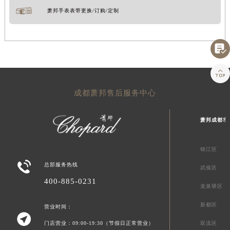
萧邦手表表带更换/订购/定制


成都萧邦售后服务中心
萧邦成都市
锦江区

总部服务热线
武侯区
400-885-0231
龙泉驿区
新都区
营业时间：

门店营业：09:00-19:30（节假日正常营业）
双流区