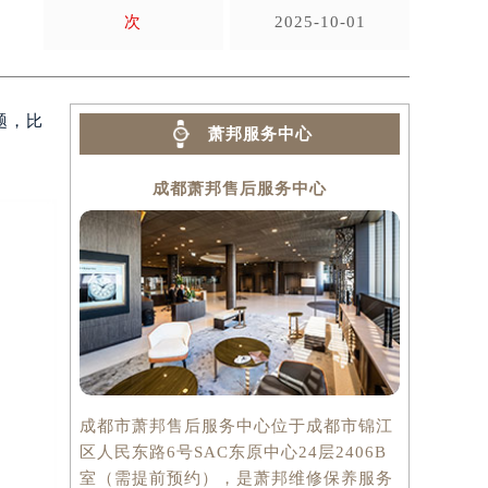
次
2025-10-01
题，比
萧邦服务中心
成都萧邦售后服务中心
成都市萧邦售后服务中心位于成都市锦江
区人民东路6号SAC东原中心24层2406B
室（需提前预约），是萧邦维修保养服务