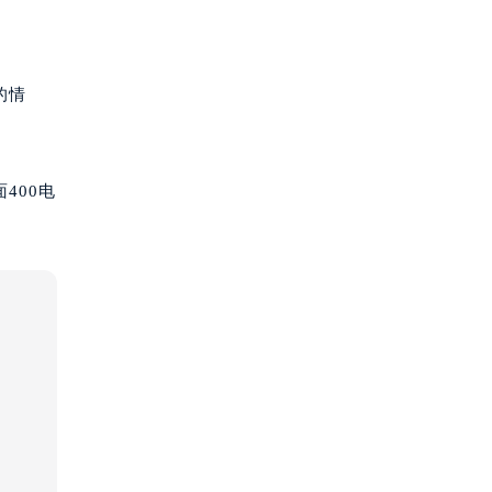
的情
400电