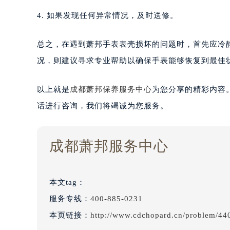
4. 如果发现任何异常情况，及时送修。
总之，在遇到萧邦手表表壳损坏的问题时，首先应冷
况，则建议寻求专业帮助以确保手表能够恢复到最佳
以上就是
成都萧邦保养服务中心
为您分享的精彩内容
话进行咨询，我们将竭诚为您服务。
成都萧邦服务中心
本文tag：
服务专线：
400-885-0231
本页链接：
http://www.cdchopard.cn/problem/44