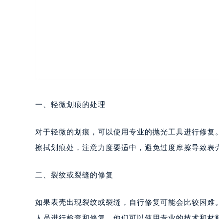
一、轻微划痕的处理
对于轻微的划痕，可以使用专业的抛光工具进行修复
擦拭划痕处，注意力度要适中，避免过度摩擦导致表
二、裂纹或裂缝的修复
如果表壳出现裂纹或裂缝，自行修复可能会比较困难
人员进行检查和修复。他们可以使用专业的技术和材