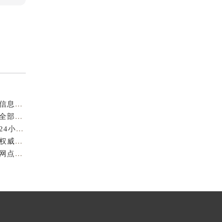
成都萧邦官方售后服务中心｜最新电话及官方地址权威信息公示（2026年7月最新）
亲身到店探访成都萧邦官方售后服务中心｜服务热线及全部网点地址（2026年7月最新）
亲身到店探访成都萧邦官方售后服务中心｜最新地址和24小时售后电话（2026年7月最新）
成都萧邦官方售后服务中心｜完整维修地址及售后电话权威信息公示（2026年7月最新）
亲身探访成都萧邦官方售后服务中心｜服务热线及全部网点地址（2026年7月最新）