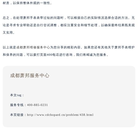
材质，以保持整体外观的一致性。
总之，在处理萧邦手表表带过短的问题时，可以根据自己的实际情况选择合适的方法。无
论是寻求专业帮助还是自行尝试调整，都应注重安全和细节处理，以确保最终结果既美观
又实用。
以上就是
成都萧邦维修服务中心
为您分享的精彩内容。如果您还有其他关于萧邦手表维护
和保养的问题，可以拨打页面400电话进行咨询，我们将竭诚为您服务。
成都萧邦服务中心
本文tag：
服务专线：
400-885-0231
本页链接：
http://www.cdchopard.cn/problem/438.html