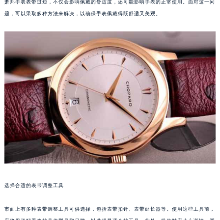
萧邦手表表带过短，不仅会影响佩戴的舒适度，还可能影响手表的正常使用。面对这一问
题，可以采取多种方法来解决，以确保手表佩戴得既舒适又美观。
选择合适的表带调整工具
市面上有多种表带调整工具可供选择，包括表带扣针、表带延长器等。使用这些工具前，