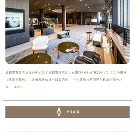
成都市萧邦售后服务中心位于成都市锦江区人民东路6号SAC东原中心24层2406B室
（需提前预约），是萧邦维修保养服务网点,中心技师均接受国际化标准的职业培
训....
详情 >
常见问题