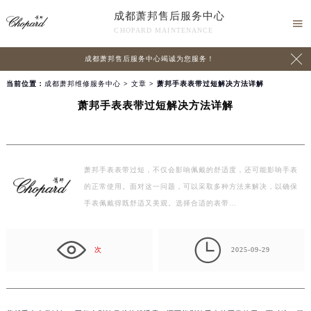
成都萧邦售后服务中心

CHOPARD MAINTENANCE

成都萧邦售后服务中心竭诚为您服务！
当前位置：
成都萧邦维修服务中心
>
文章
> 萧邦手表表带过短解决方法详解
萧邦手表表带过短解决方法详解
萧邦手表表带过短，不仅会影响佩戴的舒适度，还可能影响手表
的正常使用。面对这一问题，可以采取多种方法来解决，以确保
手表佩戴得既舒适又美观。选择合适的表带…

次
2025-09-29