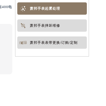
400电
萧邦手表起雾处理
萧邦手表摔坏维修
萧邦手表表带更换/订购/定制