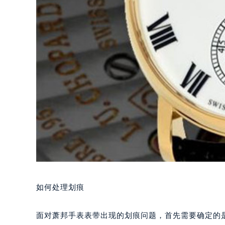
如何处理划痕
面对萧邦手表表带出现的划痕问题，首先需要确定的