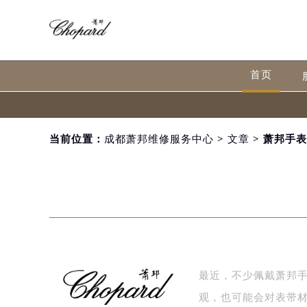
首页
当前位置：
成都萧邦维修服务中心
>
文章
> 萧邦手
最近，不少佩戴萧邦
观，也可能会对表带