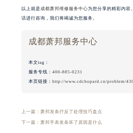
以上就是
成都萧邦维修服务中心
为您分享的精彩内容
话进行咨询，我们将竭诚为您服务。
成都萧邦服务中心
本文tag：
服务专线：
400-885-0231
本页链接：
http://www.cdchopard.cn/problem/43
上一篇：
萧邦发条拧反了处理技巧盘点
下一篇：
萧邦手表发条坏了原因是什么