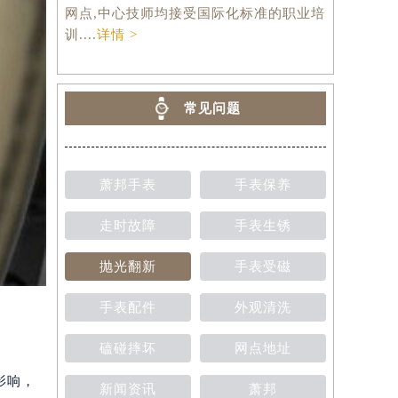
网点,中心技师均接受国际化标准的职业培
训....
详情 >
常见问题
萧邦手表
手表保养
走时故障
手表生锈
抛光翻新
手表受磁
手表配件
外观清洗
磕碰摔坏
网点地址
影响，
新闻资讯
萧邦