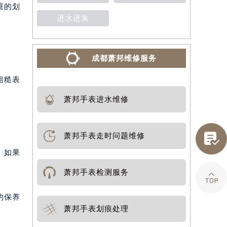
重的划
进水进灰
成都萧邦维修服务
粗糙表
萧邦手表进水维修

萧邦手表走时问题维修
。如果
萧邦手表检测服务

的保养
萧邦手表划痕处理