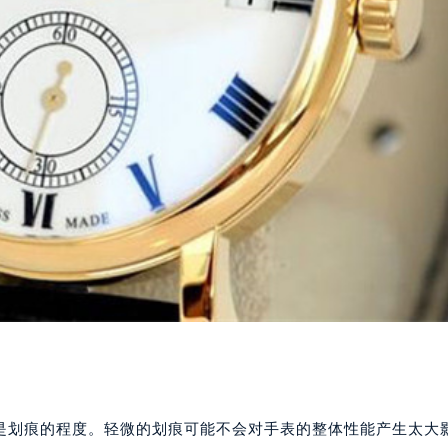
是划痕的程度。轻微的划痕可能不会对手表的整体性能产生太大