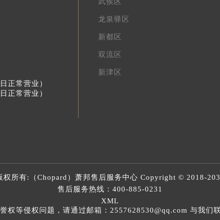
武侯区
龙泉驿区
新都区
双流区
新津区
节假日正常营业）
节假日正常营业）
版权所有:（Chopard）
萧邦售后服务中心
Copyright © 2018-20
售后服务热线：
400-885-0231
XML
等侵权问题，请通过邮箱：2557628530@qq.com 与