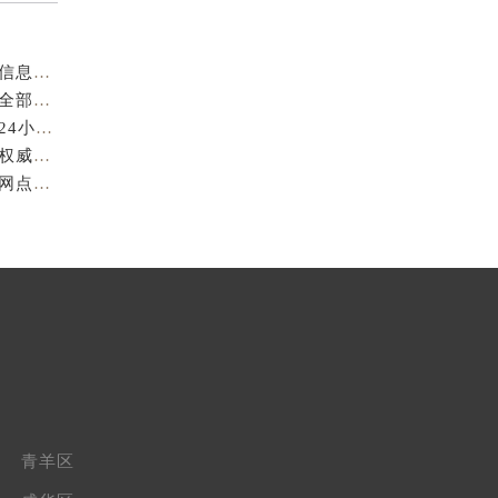
成都萧邦官方售后服务中心｜最新电话及官方地址权威信息公示（2026年7月最新）
亲身到店探访成都萧邦官方售后服务中心｜服务热线及全部网点地址（2026年7月最新）
亲身到店探访成都萧邦官方售后服务中心｜最新地址和24小时售后电话（2026年7月最新）
成都萧邦官方售后服务中心｜完整维修地址及售后电话权威信息公示（2026年7月最新）
亲身探访成都萧邦官方售后服务中心｜服务热线及全部网点地址（2026年7月最新）
青羊区