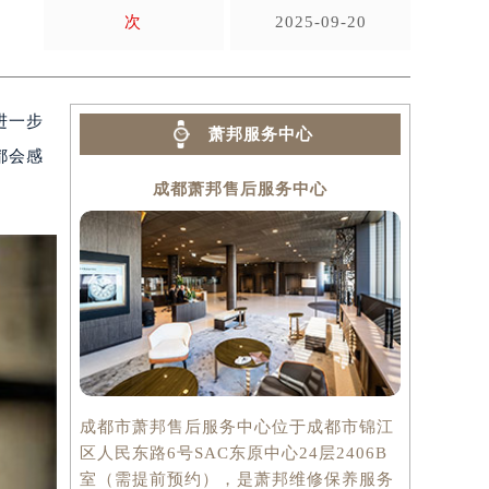
次
2025-09-20
进一步
萧邦服务中心
都会感
成都萧邦售后服务中心
成都市萧邦售后服务中心位于成都市锦江
区人民东路6号SAC东原中心24层2406B
室（需提前预约），是萧邦维修保养服务