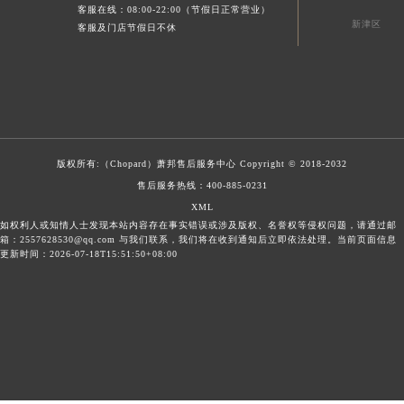
客服在线：08:00-22:00（节假日正常营业）
新津区
客服及门店节假日不休
版权所有:（Chopard）
萧邦售后服务中心
Copyright © 2018-2032
售后服务热线：
400-885-0231
XML
如权利人或知情人士发现本站内容存在事实错误或涉及版权、名誉权等侵权问题，请通过邮
箱：2557628530@qq.com 与我们联系，我们将在收到通知后立即依法处理。当前页面信息
更新时间：2026-07-18T15:51:50+08:00