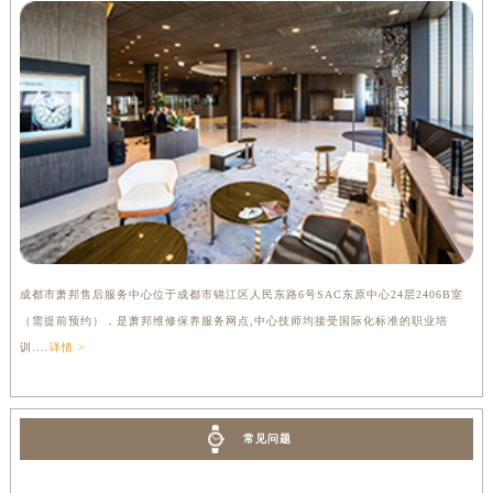
成都市萧邦售后服务中心位于成都市锦江区人民东路6号SAC东原中心24层2406B室
（需提前预约），是萧邦维修保养服务网点,中心技师均接受国际化标准的职业培
训....
详情 >
常见问题