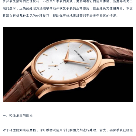
萧邦表壳损坏的处理技巧，不仅关乎手表的美观，更影响着它的使用体验。当萧邦表壳出
现问题时，正确的处理方法能够帮助你恢复手表的正常使用，甚至延长其使用寿命。本文
将深入解析几种常见的处理技巧，帮助你更好地应对萧邦手表表壳损坏的情况。
一、轻微划痕与磨损
对于轻微的划痕或磨损，你可以尝试使用专门的抛光剂进行处理。首先，确保手表已经完