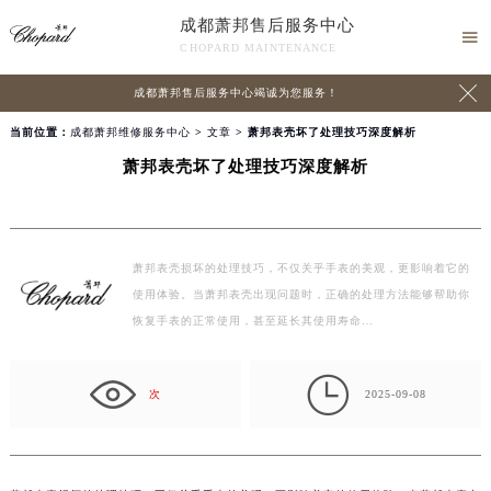
成都萧邦售后服务中心

CHOPARD MAINTENANCE

成都萧邦售后服务中心竭诚为您服务！
当前位置：
成都萧邦维修服务中心
>
文章
> 萧邦表壳坏了处理技巧深度解析
萧邦表壳坏了处理技巧深度解析
萧邦表壳损坏的处理技巧，不仅关乎手表的美观，更影响着它的
使用体验。当萧邦表壳出现问题时，正确的处理方法能够帮助你
恢复手表的正常使用，甚至延长其使用寿命…

次
2025-09-08