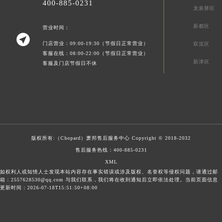
400-885-0231
龙泉驿区
新都区
营业时间：

门店营业：09:00-19:30（节假日正常营业）
双流区
客服在线：08:00-22:00（节假日正常营业）
新津区
客服及门店节假日不休
版权所有:（Chopard）
萧邦售后服务中心
Copyright © 2018-2032
售后服务热线：
400-885-0231
XML
如权利人或知情人士发现本站内容存在事实错误或涉及版权、名誉权等侵权问题，请通过邮
箱：2557628530@qq.com 与我们联系，我们将在收到通知后立即依法处理。当前页面信息
更新时间：2026-07-18T15:51:50+08:00