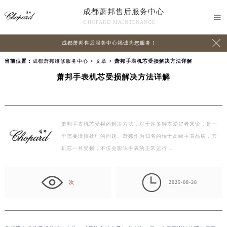
成都萧邦售后服务中心

CHOPARD MAINTENANCE

成都萧邦售后服务中心竭诚为您服务！
当前位置：
成都萧邦维修服务中心
>
文章
> 萧邦手表机芯受损解决方法详解
萧邦手表机芯受损解决方法详解
萧邦手表机芯受损的解决方法，对于许多钟表爱好者来说，是一
个需要谨慎处理的问题。萧邦作为知名的瑞士高级手表品牌，其
机芯一旦受损，不仅会影响手表的正常运行…

次
2025-08-28