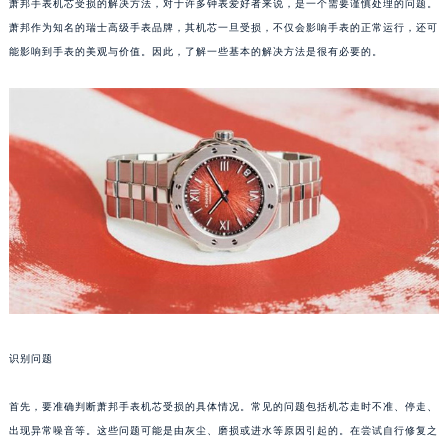
萧邦手表机芯受损的解决方法，对于许多钟表爱好者来说，是一个需要谨慎处理的问题。
萧邦作为知名的瑞士高级手表品牌，其机芯一旦受损，不仅会影响手表的正常运行，还可
能影响到手表的美观与价值。因此，了解一些基本的解决方法是很有必要的。
识别问题
首先，要准确判断萧邦手表机芯受损的具体情况。常见的问题包括机芯走时不准、停走、
出现异常噪音等。这些问题可能是由灰尘、磨损或进水等原因引起的。在尝试自行修复之