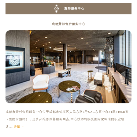
萧邦服务中心
成都萧邦售后服务中心
成都市萧邦售后服务中心位于成都市锦江区人民东路6号SAC东原中心24层2406B室
（需提前预约），是萧邦维修保养服务网点,中心技师均接受国际化标准的职业培
训....
详情 >