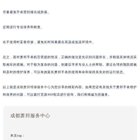
尽量避免手表受到撞击或跌落。
定期进行专业保养和检查。
在不使用时妥善存放，避免长时间暴露在高温或低温环境中。
总之，面对萧邦手表机芯受损的情况，正确的做法是先识别问题所在，并根据具体情况采
取相应的措施。对于较为复杂的问题，则建议寻求专业人士的帮助。通过合理的预防措施
和及时的维护保养，可以有效延长萧邦手表的使用寿命和保持其良好的运行状态。
以上就是
成都萧邦维修服务中心
为您分享的精彩内容。如果您还有其他关于萧邦手表维护
和保养的问题，可以拨打页面400电话进行咨询，我们将竭诚为您服务。
成都萧邦服务中心
本文tag：