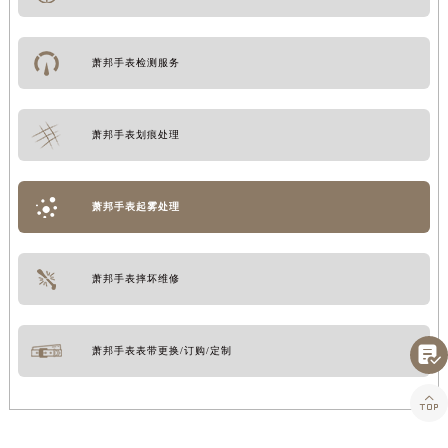
萧邦手表检测服务
萧邦手表划痕处理
萧邦手表起雾处理
萧邦手表摔坏维修

萧邦手表表带更换/订购/定制
