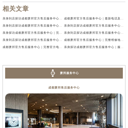
相关文章
亲身到店探访成都萧邦官方售后服务中心｜最新电话及官方地址（2026年7月最新）
成都萧邦官方售后服务中心｜最新电话及官方地址权威信息公示（2026年7月最新）
亲身到店探访成都萧邦官方售后服务中心｜网点地址及售后热线（2026年7月最新）
亲身到店探访成都萧邦官方售后服务中心｜服务热线及全部网点地址（2026年7月最新）
亲身探访成都萧邦官方售后服务中心｜完整网点地址及官方热线（2026年7月最新）
亲身到店探访成都萧邦官方售后服务中心｜最新地址和24小时售后电话（2026年7月最新）
亲身到店探访成都萧邦官方售后服务中心｜详细地址与售后服务电话（2026年7月最新）
成都萧邦官方售后服务中心｜完整维修地址及售后电话权威信息公示（2026年7月最新）
成都萧邦官方售后服务中心｜完整官方电话和网点地址权威信息公示（2026年7月最新）
亲身探访成都萧邦官方售后服务中心｜服务热线及全部网点地址（2026年7月最新）
萧邦服务中心
成都萧邦售后服务中心