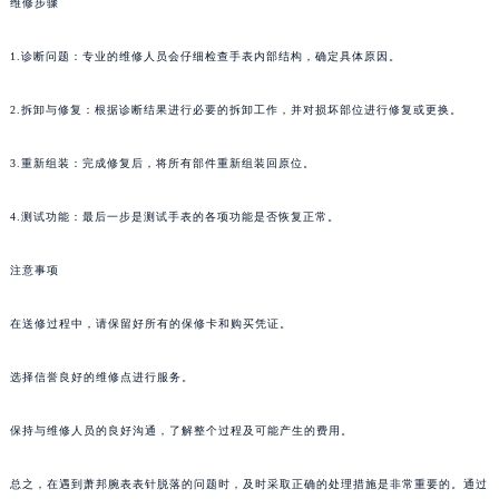
维修步骤
1.诊断问题：专业的维修人员会仔细检查手表内部结构，确定具体原因。
2.拆卸与修复：根据诊断结果进行必要的拆卸工作，并对损坏部位进行修复或更换。
3.重新组装：完成修复后，将所有部件重新组装回原位。
4.测试功能：最后一步是测试手表的各项功能是否恢复正常。
注意事项
在送修过程中，请保留好所有的保修卡和购买凭证。
选择信誉良好的维修点进行服务。
保持与维修人员的良好沟通，了解整个过程及可能产生的费用。
总之，在遇到萧邦腕表表针脱落的问题时，及时采取正确的处理措施是非常重要的。通过