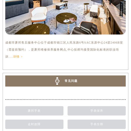
成都市萧邦售后服务中心位于成都市锦江区人民东路6号SAC东原中心24层2406B室
（需提前预约），是萧邦维修保养服务网点,中心技师均接受国际化标准的职业培
训....
详情 >
常见问题
萧邦手表
手表保养
走时故障
手表生锈