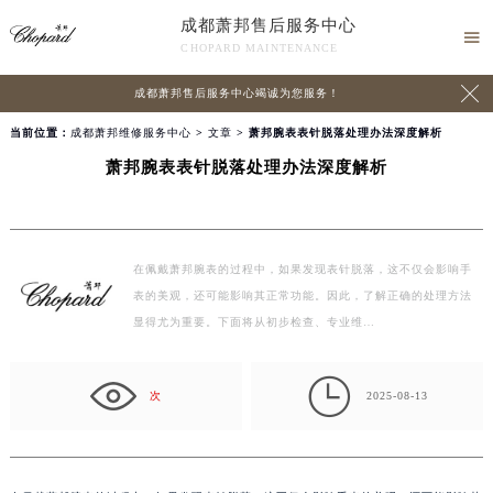
成都萧邦售后服务中心

CHOPARD MAINTENANCE

成都萧邦售后服务中心竭诚为您服务！
当前位置：
成都萧邦维修服务中心
>
文章
> 萧邦腕表表针脱落处理办法深度解析
萧邦腕表表针脱落处理办法深度解析
在佩戴萧邦腕表的过程中，如果发现表针脱落，这不仅会影响手
表的美观，还可能影响其正常功能。因此，了解正确的处理方法
显得尤为重要。下面将从初步检查、专业维…

次
2025-08-13