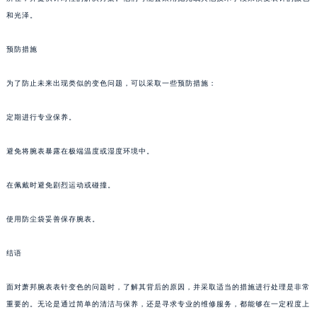
和光泽。
预防措施
为了防止未来出现类似的变色问题，可以采取一些预防措施：
定期进行专业保养。
避免将腕表暴露在极端温度或湿度环境中。
在佩戴时避免剧烈运动或碰撞。
使用防尘袋妥善保存腕表。
结语
面对萧邦腕表表针变色的问题时，了解其背后的原因，并采取适当的措施进行处理是非常
重要的。无论是通过简单的清洁与保养，还是寻求专业的维修服务，都能够在一定程度上