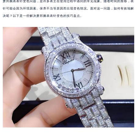
萧邦腕表表针变色问题，是许多表主在使用过程中遇到的常见现象。随着时间的推移，表
针可能会因为环境因素、保养不当等原因而出现变色情况。面对这一问题，如何有效地解
决呢？以下是一些解决萧邦腕表表针变色的技巧盘点。