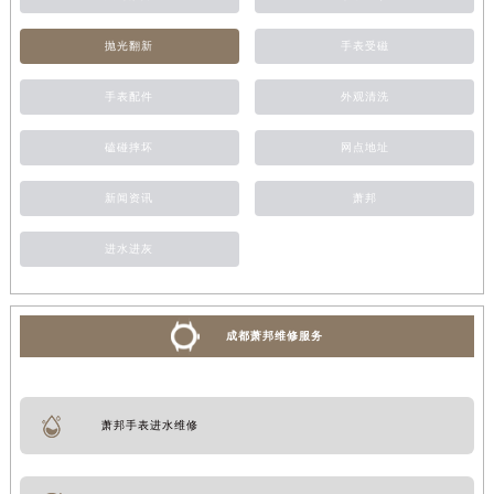
抛光翻新
手表受磁
手表配件
外观清洗
磕碰摔坏
网点地址
新闻资讯
萧邦
进水进灰
成都萧邦维修服务
萧邦手表进水维修