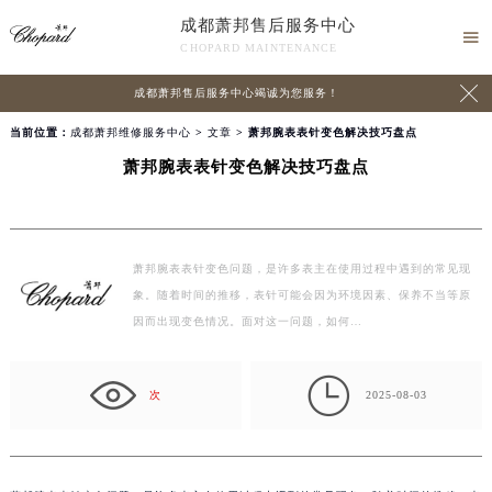
成都萧邦售后服务中心

CHOPARD MAINTENANCE

成都萧邦售后服务中心竭诚为您服务！
当前位置：
成都萧邦维修服务中心
>
文章
> 萧邦腕表表针变色解决技巧盘点
萧邦腕表表针变色解决技巧盘点
萧邦腕表表针变色问题，是许多表主在使用过程中遇到的常见现
象。随着时间的推移，表针可能会因为环境因素、保养不当等原
因而出现变色情况。面对这一问题，如何…

次
2025-08-03