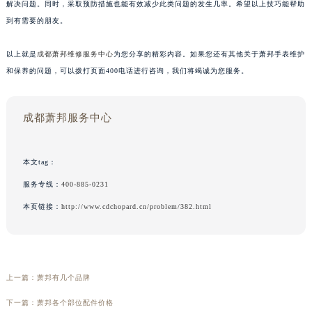
解决问题。同时，采取预防措施也能有效减少此类问题的发生几率。希望以上技巧能帮助
到有需要的朋友。
以上就是
成都萧邦维修服务中心
为您分享的精彩内容。如果您还有其他关于萧邦手表维护
和保养的问题，可以拨打页面400电话进行咨询，我们将竭诚为您服务。
成都萧邦服务中心
本文tag：
服务专线：
400-885-0231
本页链接：
http://www.cdchopard.cn/problem/382.html
上一篇：
萧邦有几个品牌
下一篇：
萧邦各个部位配件价格