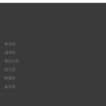
青羊区
成华区
青白江区
温江区
郫都区
金牛区