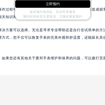
立即预约
操作过程中都应格外小心谨慎。不当的操作可能会对手表造成损
提前预约免排队，到店即享服务
预约时间有变无需取消，可随时重新预约
相关知识和技能。
解决方案可以选择。无论是寻求专业帮助还是自行尝试简单的方
理方式，您不仅可以恢复手表的完美外观和舒适度，还能延长其
。如果您还有其他关于萧邦手表维护和保养的问题，可以拨打页面