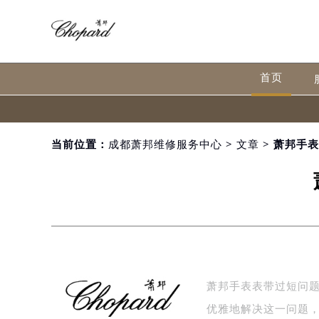
首页
当前位置：
成都萧邦维修服务中心
>
文章
> 萧邦手
萧邦手表表带过短问
优雅地解决这一问题