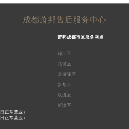
成都萧邦售后服务中心
萧邦成都市区服务网点
锦江区
武侯区
龙泉驿区
新都区
双流区
新津区
节假日正常营业）
节假日正常营业）