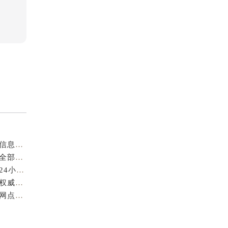
成都萧邦官方售后服务中心｜最新电话及官方地址权威信息公示（2026年7月最新）
亲身到店探访成都萧邦官方售后服务中心｜服务热线及全部网点地址（2026年7月最新）
亲身到店探访成都萧邦官方售后服务中心｜最新地址和24小时售后电话（2026年7月最新）
成都萧邦官方售后服务中心｜完整维修地址及售后电话权威信息公示（2026年7月最新）
亲身探访成都萧邦官方售后服务中心｜服务热线及全部网点地址（2026年7月最新）