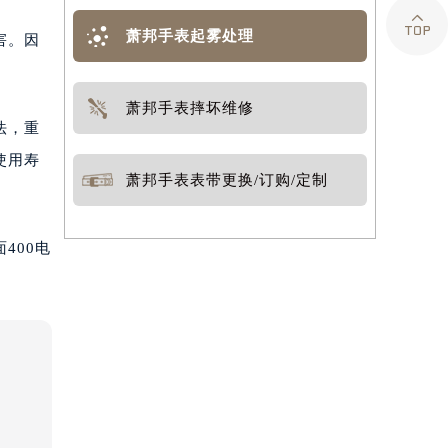

萧邦手表起雾处理
害。因
萧邦手表摔坏维修
法，重
使用寿
萧邦手表表带更换/订购/定制
400电