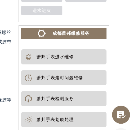
进水进灰
或螺丝
成都萧邦维修服务
或胶带
萧邦手表进水维修
萧邦手表走时问题维修
萧邦手表检测服务
橡胶等

萧邦手表划痕处理